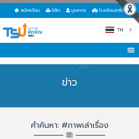
สมัครเรียน
นิสิต
บุคลากร
โรงเรียนสาธิต
TH
ข่าว
คำค้นหา: #ภาพเล่าเรื่อง