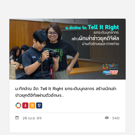
ม.ทักษิณ จัด Tell It Right ยกระดับบุคลากร สร้างนักเล่า
ข่าวยุคดิจิทัลผ่านตัวอักษร...
28 เม.ย. 69
540