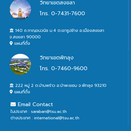
วิทยาเขตสงขลา
โทร. 0-7431-7600
140 ถ.กาญจนวนิช ม.4 ต.เขารูปช้าง อ.เมืองสงขลา
จ.สงขลา 90000
แผนที่ตั้ง
วิทยาเขตพัทลุง
โทร. 0-7460-9600
222 หมู่ 2 ต.บ้านพร้าว อ.ป่าพะยอม จ.พัทลุง 93210
แผนที่ตั้ง
Email Contact
ในประเทศ : saraban@tsu.ac.th
ต่างประเทศ : international@tsu.ac.th