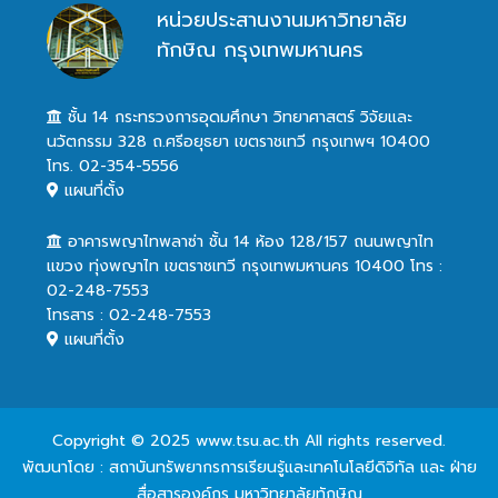
หน่วยประสานงานมหาวิทยาลัย
ทักษิณ กรุงเทพมหานคร
ชั้น 14 กระทรวงการอุดมศึกษา วิทยาศาสตร์ วิจัยและ
นวัตกรรม 328 ถ.ศรีอยุธยา เขตราชเทวี กรุงเทพฯ 10400
โทร. 02-354-5556
แผนที่ตั้ง
อาคารพญาไทพลาซ่า ชั้น 14 ห้อง 128/157 ถนนพญาไท
แขวง ทุ่งพญาไท เขตราชเทวี กรุงเทพมหานคร 10400 โทร :
02-248-7553
โทรสาร : 02-248-7553
แผนที่ตั้ง
Copyright © 2025 www.tsu.ac.th All rights reserved.
พัฒนาโดย : สถาบันทรัพยากรการเรียนรู้และเทคโนโลยีดิจิทัล และ ฝ่าย
สื่อสารองค์กร มหาวิทยาลัยทักษิณ