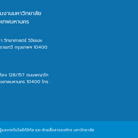
นงานมหาวิทยาลัย
ุงเทพมหานคร
า วิทยาศาสตร์ วิจัยและ
ตราชเทวี กรุงเทพฯ 10400
 ห้อง 128/157 ถนนพญาไท
รุงเทพมหานคร 10400 โทร :
และเทคโนโลยีดิจิทัล และ ฝ่ายสื่อสารองค์กร มหาวิทยาลัย