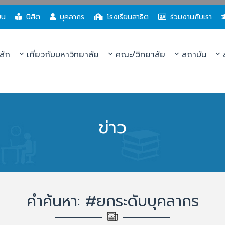
ยน
นิสิต
บุคลากร
โรงเรียนสาธิต
ร่วมงานกับเรา
ลัก
เกี่ยวกับมหาวิทยาลัย
คณะ/วิทยาลัย
สถาบัน
ส
ข่าว
คำค้นหา: #ยกระดับบุคลากร