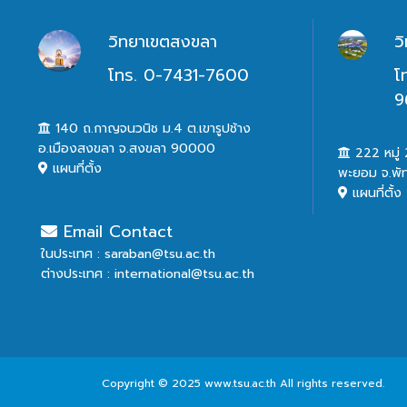
วิทยาเขตสงขลา
ว
โทร. 0-7431-7600
โ
9
140 ถ.กาญจนวนิช ม.4 ต.เขารูปช้าง
อ.เมืองสงขลา จ.สงขลา 90000
222 หมู่ 2
แผนที่ตั้ง
พะยอม จ.พั
แผนที่ตั้ง
Email Contact
ในประเทศ : saraban@tsu.ac.th
ต่างประเทศ : international@tsu.ac.th
Copyright © 2025 www.tsu.ac.th All rights reserved.