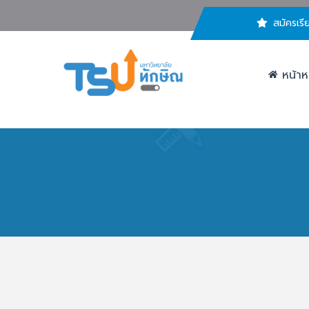
สมัครเรี
หน้าห