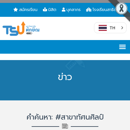
สมัครเรียน
นิสิต
บุคลากร
โรงเรียนสาธิต
TH
ข่าว
คำค้นหา: #สาขาทัศนศิลป์