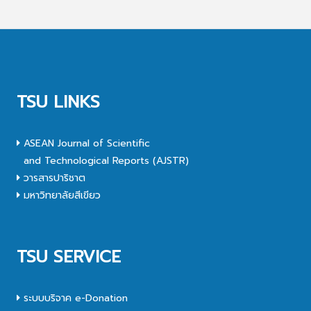
TSU LINKS
ASEAN Journal of Scientific
and Technological Reports (AJSTR)
วารสารปาริชาต
มหาวิทยาลัยสีเขียว
TSU SERVICE
ระบบบริจาค e-Donation