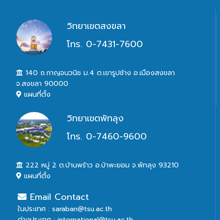
วิทยาเขตสงขลา
โทร. 0-7431-7600
140 ถ.กาญจนวนิช ม.4 ต.เขารูปช้าง อ.เมืองสงขลา
จ.สงขลา 90000
แผนที่ตั้ง
วิทยาเขตพัทลุง
โทร. 0-7460-9600
222 หมู่ 2 ต.บ้านพร้าว อ.ป่าพะยอม จ.พัทลุง 93210
แผนที่ตั้ง
Email Contact
ในประเทศ : saraban@tsu.ac.th
ต่างประเทศ : international@tsu.ac.th