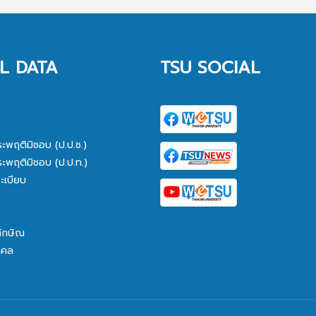
L DATA
TSU SOCIAL
ระพฤติมิชอบ (ป.ป.ช.)
ระพฤติมิชอบ (ป.ป.ท.)
ะเบียบ
ทักษิณ
คคล