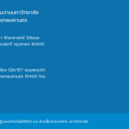
นงานมหาวิทยาลัย
ุงเทพมหานคร
า วิทยาศาสตร์ วิจัยและ
ตราชเทวี กรุงเทพฯ 10400
 ห้อง 128/157 ถนนพญาไท
รุงเทพมหานคร 10400 โทร :
และเทคโนโลยีดิจิทัล และ ฝ่ายสื่อสารองค์กร มหาวิทยาลัย