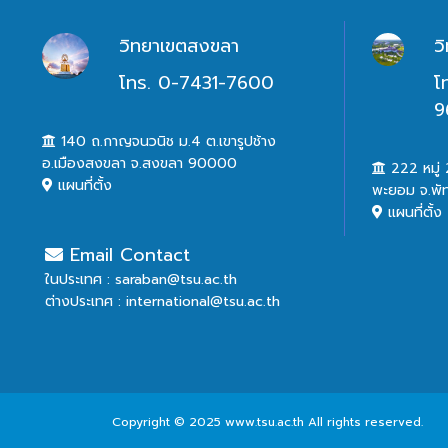
วิทยาเขตสงขลา
ว
โทร. 0-7431-7600
โ
9
140 ถ.กาญจนวนิช ม.4 ต.เขารูปช้าง
อ.เมืองสงขลา จ.สงขลา 90000
222 หมู่ 2
แผนที่ตั้ง
พะยอม จ.พั
แผนที่ตั้ง
Email Contact
ในประเทศ : saraban@tsu.ac.th
ต่างประเทศ : international@tsu.ac.th
Copyright © 2025 www.tsu.ac.th All rights reserved.