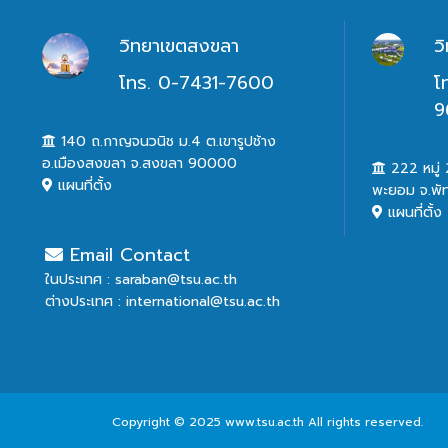
วิทยาเขตสงขลา
ว
โทร. 0-7431-7600
โ
9
140 ถ.กาญจนวนิช ม.4 ต.เขารูปช้าง
อ.เมืองสงขลา จ.สงขลา 90000
222 หมู่ 2
แผนที่ตั้ง
พะยอม จ.พั
แผนที่ตั้ง
Email Contact
ในประเทศ : saraban@tsu.ac.th
ต่างประเทศ : international@tsu.ac.th
Copyright © 2025 www.tsu.ac.th All rights reserved.