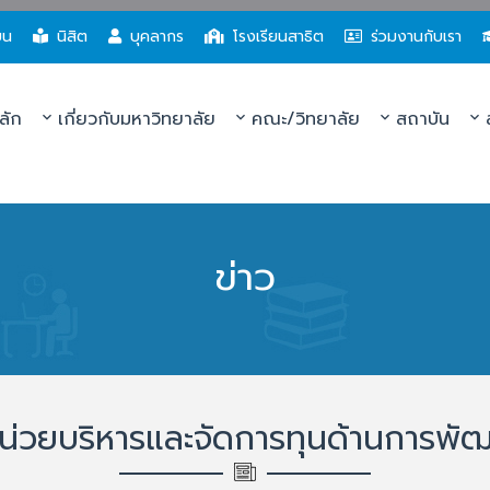
ยน
นิสิต
บุคลากร
โรงเรียนสาธิต
ร่วมงานกับเรา
ลัก
เกี่ยวกับมหาวิทยาลัย
คณะ/วิทยาลัย
สถาบัน
ส
ข่าว
น่วยบริหารและจัดการทุนด้านการพัฒนา