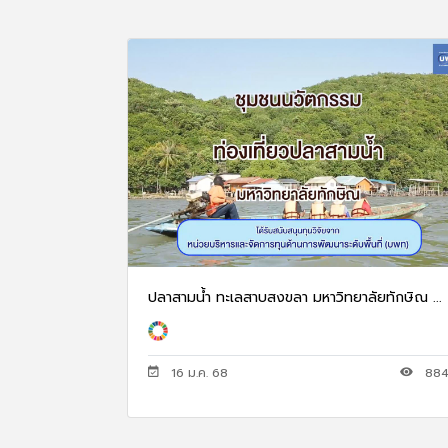
ปลาสามน้ำ ทะเลสาบสงขลา มหาวิทยาลัยทักษิณ ...
16 ม.ค. 68
88