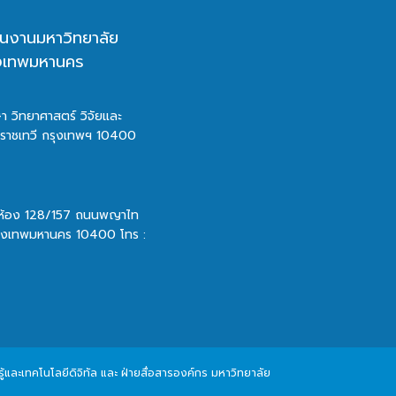
นงานมหาวิทยาลัย
ุงเทพมหานคร
า วิทยาศาสตร์ วิจัยและ
ตราชเทวี กรุงเทพฯ 10400
 ห้อง 128/157 ถนนพญาไท
รุงเทพมหานคร 10400 โทร :
และเทคโนโลยีดิจิทัล และ ฝ่ายสื่อสารองค์กร มหาวิทยาลัย