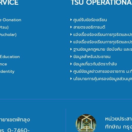
RVICE
TSU OPERATIONA
e-Donation
ศูนย์รับข้อร้องเรียน
tsu)
สายตรงอธิการบดี
scholar)
แจ้งเรื่องร้องเรียนการทุจริตและป
C
แจ้งเรื่องร้องเรียนการทุจริตและป
ฐานข้อมูลกฎหมาย ข้อบังคับ และร
Education
ข้อมูลสำหรับประชาชน
nce
ข้อมูลเกี่ยวกับอัตรากำลัง
dentity
ศูนย์ข้อมูลข่าวสารของราชการ ม.
นโยบายการคุ้มครองข้อมูลส่วนบุ
หน่วยประสา
ิทยาเขตพัทลุง
ทักษิณ กร
ทร. 0-7460-