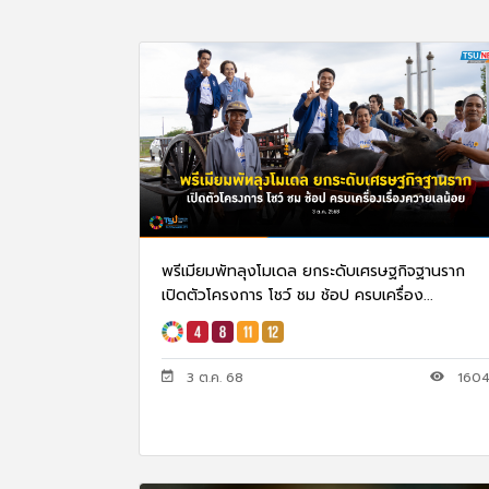
พรีเมียมพัทลุงโมเดล ยกระดับเศรษฐกิจฐานราก
เปิดตัวโครงการ โชว์ ชม ช้อป ครบเครื่อง...
3 ต.ค. 68
160