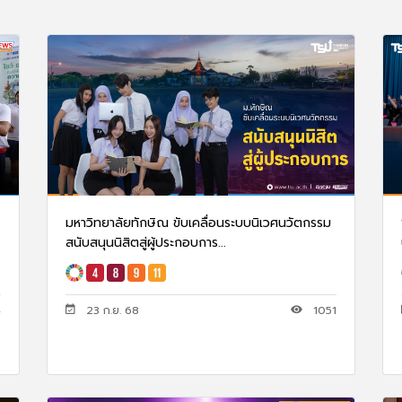
มหาวิทยาลัยทักษิณ ขับเคลื่อนระบบนิเวศนวัตกรรม
สนับสนุนนิสิตสู่ผู้ประกอบการ...
4
23 ก.ย. 68
1051