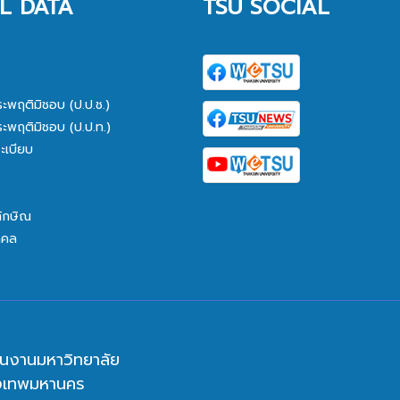
L DATA
TSU SOCIAL
ระพฤติมิชอบ (ป.ป.ช.)
ระพฤติมิชอบ (ป.ป.ท.)
ะเบียบ
ทักษิณ
คคล
นงานมหาวิทยาลัย
ุงเทพมหานคร