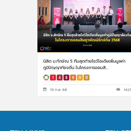
นิสิต ม.ทักษิณ 5 ทีมสุดท้ายโชว์ไอเดียเพิ่มมูลค่า
ภูมิปัญญาท้องถิ่น ในโครงการออมสิ...
19 ก.พ. 68
142