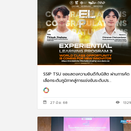
SSIP TSU ขอแสดงความยินดีกับนิสิต ผ่านการคัด
เลือกระดับภูมิภาคสู่การแข่งขันระดับปร...
27 มิ.ย. 68
132