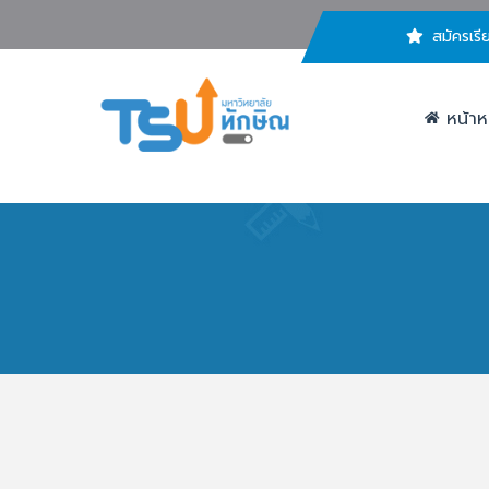
สมัครเรี
หน้าห