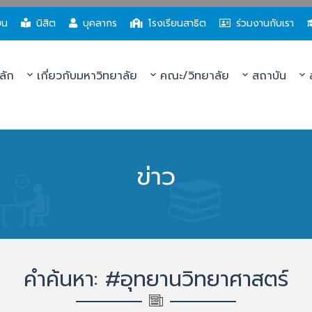
ยน
นิสิต
บุคลากร
โรงเรียนสาธิต
ร่วมงานกับเรา
ลัก
เกี่ยวกับมหาวิทยาลัย
คณะ/วิทยาลัย
สถาบัน
ส
ข่าว
คำค้นหา: #อุทยานวิทยาศาสตร์