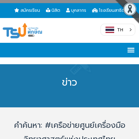
สมัครเรียน
นิสิต
บุคลากร
โรงเรียนสาธิต
TH
ข่าว
คำค้นหา: #เครือข่ายศูนย์เครื่องมือ