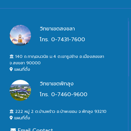
วิทยาเขตสงขลา
โทร. 0-7431-7600
140 ถ.กาญจนวนิช ม.4 ต.เขารูปช้าง อ.เมืองสงขลา
จ.สงขลา 90000
แผนที่ตั้ง
วิทยาเขตพัทลุง
โทร. 0-7460-9600
222 หมู่ 2 ต.บ้านพร้าว อ.ป่าพะยอม จ.พัทลุง 93210
แผนที่ตั้ง
Email Contact