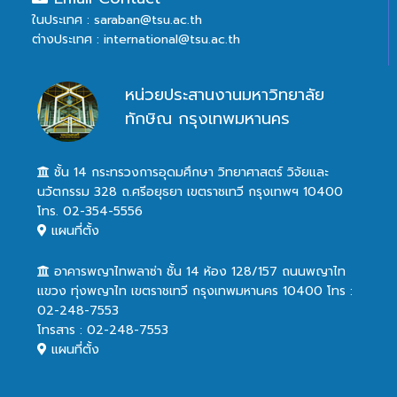
ในประเทศ : saraban@tsu.ac.th
ต่างประเทศ : international@tsu.ac.th
หน่วยประสานงานมหาวิทยาลัย
ทักษิณ กรุงเทพมหานคร
ชั้น 14 กระทรวงการอุดมศึกษา วิทยาศาสตร์ วิจัยและ
นวัตกรรม 328 ถ.ศรีอยุธยา เขตราชเทวี กรุงเทพฯ 10400
โทร. 02-354-5556
แผนที่ตั้ง
อาคารพญาไทพลาซ่า ชั้น 14 ห้อง 128/157 ถนนพญาไท
แขวง ทุ่งพญาไท เขตราชเทวี กรุงเทพมหานคร 10400 โทร :
02-248-7553
โทรสาร : 02-248-7553
แผนที่ตั้ง