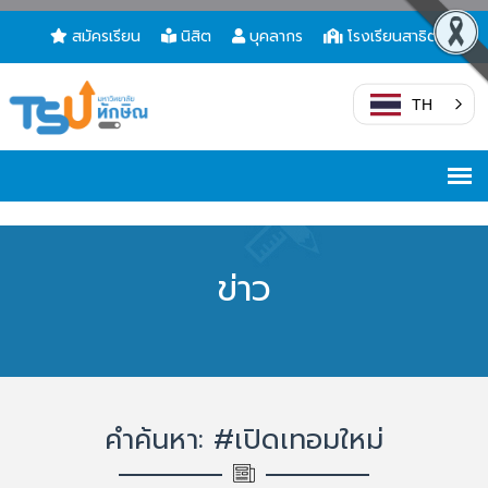
สมัครเรียน
นิสิต
บุคลากร
โรงเรียนสาธิต
TH
ข่าว
คำค้นหา: #เปิดเทอมใหม่