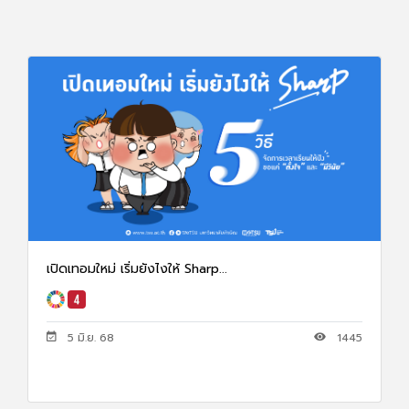
เปิดเทอมใหม่ เริ่มยังไงให้ Sharp...
5 มิ.ย. 68
1445