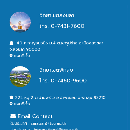
วิทยาเขตสงขลา
โทร. 0-7431-7600
140 ถ.กาญจนวนิช ม.4 ต.เขารูปช้าง อ.เมืองสงขลา
จ.สงขลา 90000
แผนที่ตั้ง
วิทยาเขตพัทลุง
โทร. 0-7460-9600
222 หมู่ 2 ต.บ้านพร้าว อ.ป่าพะยอม จ.พัทลุง 93210
แผนที่ตั้ง
Email Contact
ในประเทศ : saraban@tsu.ac.th
ต่างประเทศ : international@tsu.ac.th