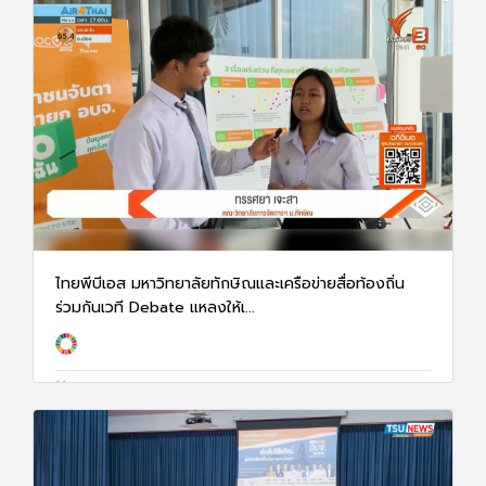
ไทยพีบีเอส มหาวิทยาลัยทักษิณและเครือข่ายสื่อท้องถิ่น
ร่วมกันเวที Debate แหลงให้เ...
23 ม.ค. 68
940