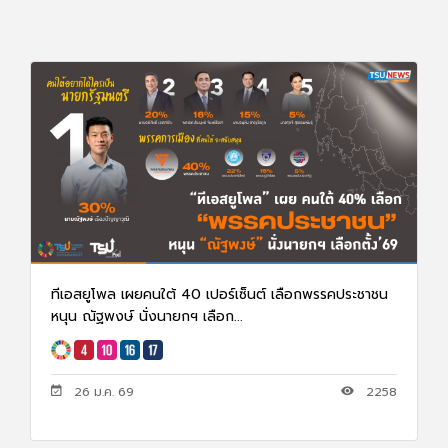
ทีเอสยูโพล เผยคนใต้ 40 เปอร์เซ็นต์ เลือกพรรคประชาชน
หนุน ณัฐพงษ์ นั่งนายกฯ เลือก...
26 ม.ค. 69
2258