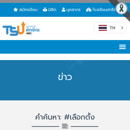
สมัครเรียน
นิสิต
บุคลากร
โรงเรียนสาธิต
TH
ข่าว
คำค้นหา: #เลือกตั้ง