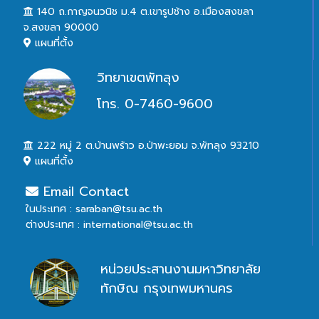
140 ถ.กาญจนวนิช ม.4 ต.เขารูปช้าง อ.เมืองสงขลา
จ.สงขลา 90000
แผนที่ตั้ง
วิทยาเขตพัทลุง
โทร. 0-7460-9600
222 หมู่ 2 ต.บ้านพร้าว อ.ป่าพะยอม จ.พัทลุง 93210
แผนที่ตั้ง
Email Contact
ในประเทศ : saraban@tsu.ac.th
ต่างประเทศ : international@tsu.ac.th
หน่วยประสานงานมหาวิทยาลัย
ทักษิณ กรุงเทพมหานคร