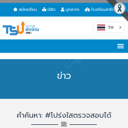
สมัครเรียน
นิสิต
บุคลากร
โรงเรียนสาธิต
TH
ข่าว
คำค้นหา: #โปร่งใสตรวจสอบได้