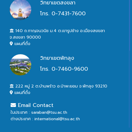
วิทยาเขตสงขลา
โทร. 0-7431-7600
140 ถ.กาญจนวนิช ม.4 ต.เขารูปช้าง อ.เมืองสงขลา
จ.สงขลา 90000
แผนที่ตั้ง
วิทยาเขตพัทลุง
โทร. 0-7460-9600
222 หมู่ 2 ต.บ้านพร้าว อ.ป่าพะยอม จ.พัทลุง 93210
แผนที่ตั้ง
Email Contact
ในประเทศ : saraban@tsu.ac.th
ต่างประเทศ : international@tsu.ac.th