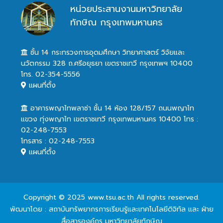
หน่วยประสานงานมหาวิทยาลัย
ทักษิณ กรุงเทพมหานคร
ชั้น 14 กระทรวงการอุดมศึกษา วิทยาศาสตร์ วิจัยและ
นวัตกรรม 328 ถ.ศรีอยุธยา เขตราชเทวี กรุงเทพฯ 10400
โทร. 02-354-5556
แผนที่ตั้ง
อาคารพญาไทพลาซ่า ชั้น 14 ห้อง 128/157 ถนนพญาไท
แขวง ทุ่งพญาไท เขตราชเทวี กรุงเทพมหานคร 10400 โทร :
02-248-7553
โทรสาร : 02-248-7553
แผนที่ตั้ง
Copyright © 2025 www.tsu.ac.th All rights reserved.
พัฒนาโดย : สถาบันทรัพยากรการเรียนรู้และเทคโนโลยีดิจิทัล และ ฝ่าย
สื่อสารองค์กร มหาวิทยาลัยทักษิณ