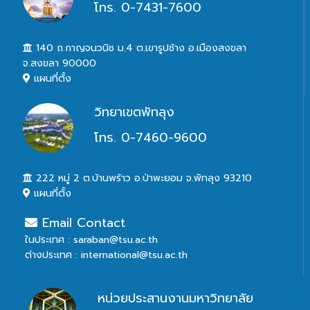
โทร. 0-7431-7600
140 ถ.กาญจนวนิช ม.4 ต.เขารูปช้าง อ.เมืองสงขลา
จ.สงขลา 90000
แผนที่ตั้ง
วิทยาเขตพัทลุง
โทร. 0-7460-9600
222 หมู่ 2 ต.บ้านพร้าว อ.ป่าพะยอม จ.พัทลุง 93210
แผนที่ตั้ง
Email Contact
ในประเทศ : saraban@tsu.ac.th
ต่างประเทศ : international@tsu.ac.th
หน่วยประสานงานมหาวิทยาลัย