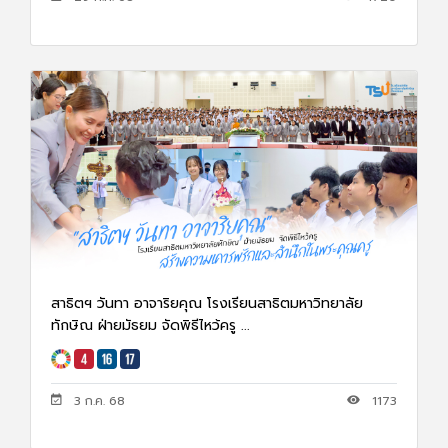
สาธิตฯ วันทา อาจาริยคุณ โรงเรียนสาธิตมหาวิทยาลัย
ทักษิณ ฝ่ายมัธยม จัดพิธีไหว้ครู ...
3 ก.ค. 68
1173