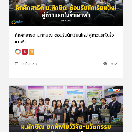
คึกคักสาธิต ม.ทักษิณ ต้อนรับนักเรียนใหม่ สู่ก้าวแรกในรั้ว
เทาฟ้า...
2 มี.ค. 69
812