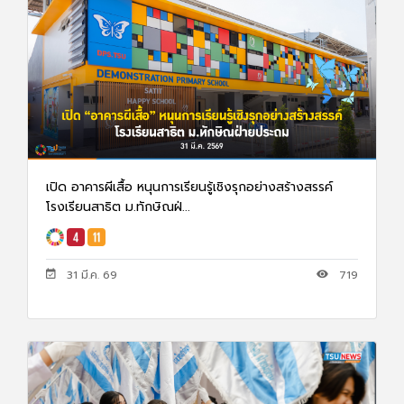
เปิด อาคารผีเสื้อ หนุนการเรียนรู้เชิงรุกอย่างสร้างสรรค์
โรงเรียนสาธิต ม.ทักษิณฝ่...
31 มี.ค. 69
719