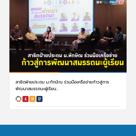
สาธิตฝ่ายประถม ม.ทักษิณ ร่วมมือเครือข่ายก้าวสู่การ
พัฒนาสมรรถนะผู้เรียน...
26 ก.พ. 68
1306