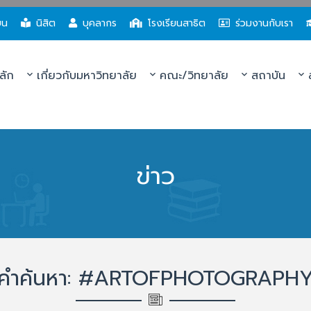
ยน
นิสิต
บุคลากร
โรงเรียนสาธิต
ร่วมงานกับเรา
ลัก
เกี่ยวกับมหาวิทยาลัย
คณะ/วิทยาลัย
สถาบัน
ส
ข่าว
คำค้นหา: #ARTOFPHOTOGRAPH