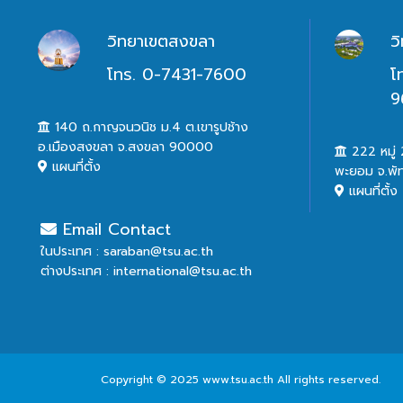
วิทยาเขตสงขลา
ว
โทร. 0-7431-7600
โ
9
140 ถ.กาญจนวนิช ม.4 ต.เขารูปช้าง
อ.เมืองสงขลา จ.สงขลา 90000
222 หมู่ 2
แผนที่ตั้ง
พะยอม จ.พั
แผนที่ตั้ง
Email Contact
ในประเทศ : saraban@tsu.ac.th
ต่างประเทศ : international@tsu.ac.th
Copyright © 2025 www.tsu.ac.th All rights reserved.