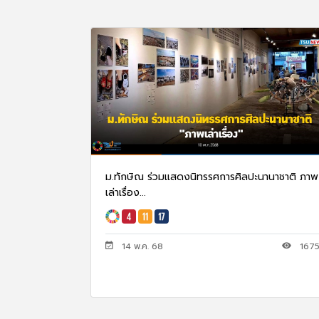
ม.ทักษิณ ร่วมแสดงนิทรรศการศิลปะนานาชาติ ภาพ
เล่าเรื่อง...
14 พ.ค. 68
167