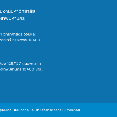
นงานมหาวิทยาลัย
ุงเทพมหานคร
า วิทยาศาสตร์ วิจัยและ
ตราชเทวี กรุงเทพฯ 10400
 ห้อง 128/157 ถนนพญาไท
รุงเทพมหานคร 10400 โทร :
และเทคโนโลยีดิจิทัล และ ฝ่ายสื่อสารองค์กร มหาวิทยาลัย