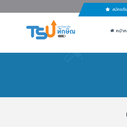
สมัครเรี
หน้าห