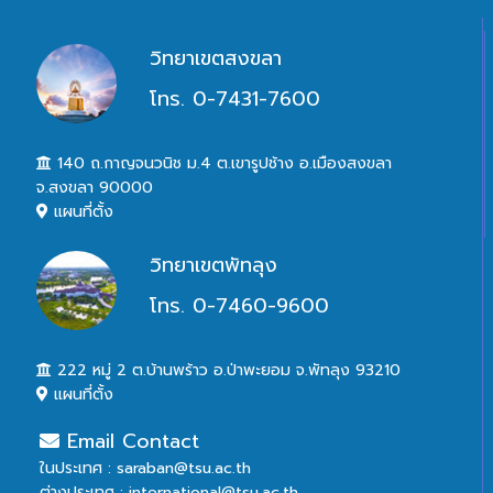
วิทยาเขตสงขลา
โทร. 0-7431-7600
140 ถ.กาญจนวนิช ม.4 ต.เขารูปช้าง อ.เมืองสงขลา
จ.สงขลา 90000
แผนที่ตั้ง
วิทยาเขตพัทลุง
โทร. 0-7460-9600
222 หมู่ 2 ต.บ้านพร้าว อ.ป่าพะยอม จ.พัทลุง 93210
แผนที่ตั้ง
Email Contact
ในประเทศ : saraban@tsu.ac.th
ต่างประเทศ : international@tsu.ac.th