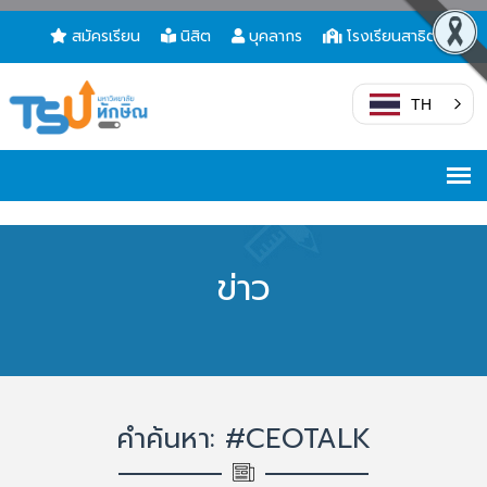
สมัครเรียน
นิสิต
บุคลากร
โรงเรียนสาธิต
TH
ข่าว
คำค้นหา: #CEOTALK