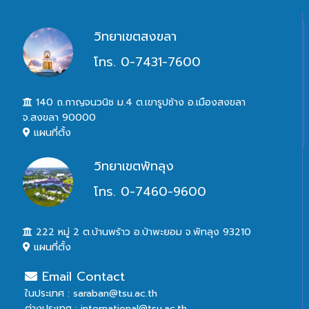
วิทยาเขตสงขลา
โทร. 0-7431-7600
140 ถ.กาญจนวนิช ม.4 ต.เขารูปช้าง อ.เมืองสงขลา
จ.สงขลา 90000
แผนที่ตั้ง
วิทยาเขตพัทลุง
โทร. 0-7460-9600
222 หมู่ 2 ต.บ้านพร้าว อ.ป่าพะยอม จ.พัทลุง 93210
แผนที่ตั้ง
Email Contact
ในประเทศ : saraban@tsu.ac.th
ต่างประเทศ : international@tsu.ac.th