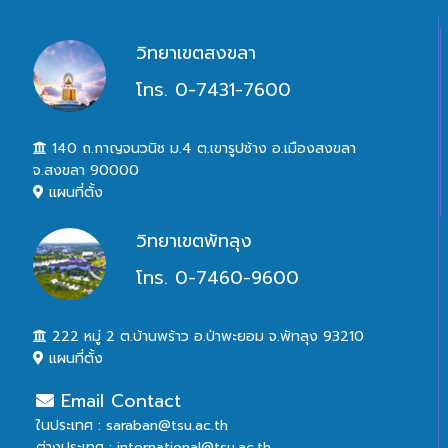
วิทยาเขตสงขลา
โทร. 0-7431-7600
140 ถ.กาญจนวนิช ม.4 ต.เขารูปช้าง อ.เมืองสงขลา
จ.สงขลา 90000
แผนที่ตั้ง
วิทยาเขตพัทลุง
โทร. 0-7460-9600
222 หมู่ 2 ต.บ้านพร้าว อ.ป่าพะยอม จ.พัทลุง 93210
แผนที่ตั้ง
Email Contact
ในประเทศ : saraban@tsu.ac.th
ต่างประเทศ : international@tsu.ac.th