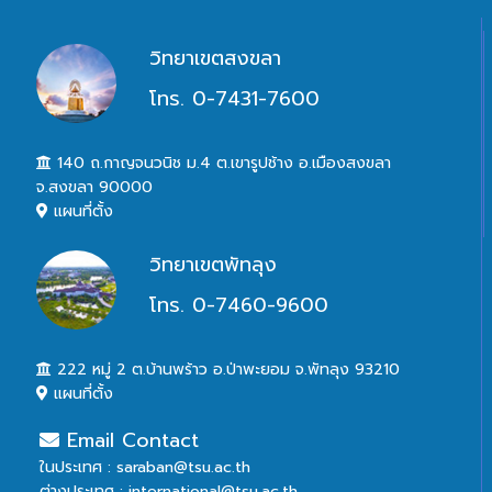
วิทยาเขตสงขลา
โทร. 0-7431-7600
140 ถ.กาญจนวนิช ม.4 ต.เขารูปช้าง อ.เมืองสงขลา
จ.สงขลา 90000
แผนที่ตั้ง
วิทยาเขตพัทลุง
โทร. 0-7460-9600
222 หมู่ 2 ต.บ้านพร้าว อ.ป่าพะยอม จ.พัทลุง 93210
แผนที่ตั้ง
Email Contact
ในประเทศ : saraban@tsu.ac.th
ต่างประเทศ : international@tsu.ac.th