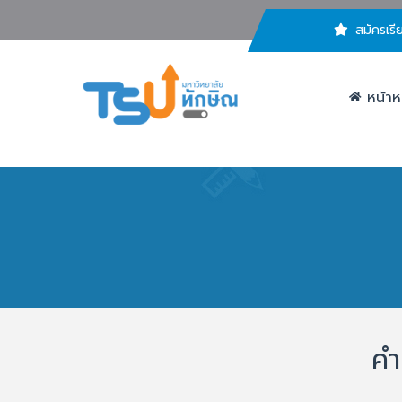
สมัครเรี
หน้าห
คำ