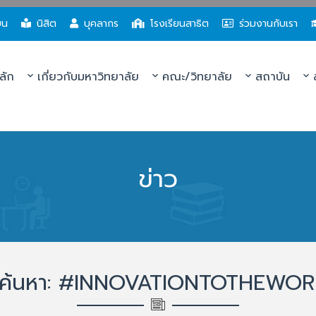
ยน
นิสิต
บุคลากร
โรงเรียนสาธิต
ร่วมงานกับเรา
ลัก
เกี่ยวกับมหาวิทยาลัย
คณะ/วิทยาลัย
สถาบัน
ส
ข่าว
ค้นหา: #INNOVATIONTOTHEWO