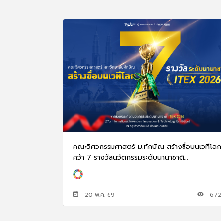
คณะวิศวกรรมศาสตร์ ม.ทักษิณ สร้างชื่อบนเวทีโลก
คว้า 7 รางวัลนวัตกรรมระดับนานาชาติ...
20 พ.ค. 69
67