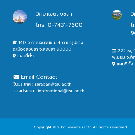
วิทยาเขตสงขลา
ว
โทร. 0-7431-7600
โ
9
140 ถ.กาญจนวนิช ม.4 ต.เขารูปช้าง
อ.เมืองสงขลา จ.สงขลา 90000
222 หมู่ 2
แผนที่ตั้ง
พะยอม จ.พั
แผนที่ตั้ง
Email Contact
ในประเทศ : saraban@tsu.ac.th
ต่างประเทศ : international@tsu.ac.th
Copyright © 2025 www.tsu.ac.th All rights reserved.