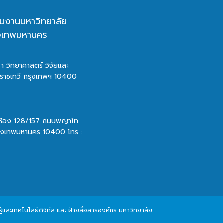
นงานมหาวิทยาลัย
ุงเทพมหานคร
า วิทยาศาสตร์ วิจัยและ
ตราชเทวี กรุงเทพฯ 10400
 ห้อง 128/157 ถนนพญาไท
รุงเทพมหานคร 10400 โทร :
และเทคโนโลยีดิจิทัล และ ฝ่ายสื่อสารองค์กร มหาวิทยาลัย