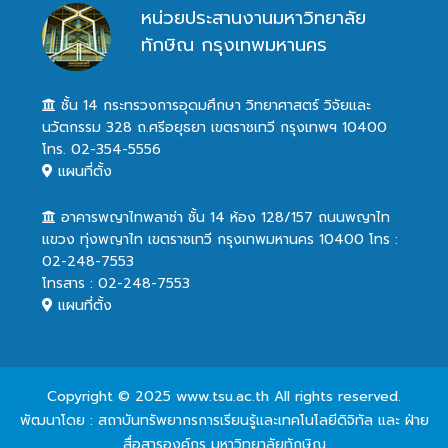
หน่วยประสานงานมหาวิทยาลัย
ทักษิณ กรุงเทพมหานคร
ชั้น 14 กระทรวงการอุดมศึกษา วิทยาศาสตร์ วิจัยและ
นวัตกรรม 328 ถ.ศรีอยุธยา เขตราชเทวี กรุงเทพฯ 10400
โทร. 02-354-5556
แผนที่ตั้ง
อาคารพญาไทพลาซ่า ชั้น 14 ห้อง 128/157 ถนนพญาไท
แขวง ทุ่งพญาไท เขตราชเทวี กรุงเทพมหานคร 10400 โทร :
02-248-7553
โทรสาร : 02-248-7553
แผนที่ตั้ง
Copyright © 2025 www.tsu.ac.th All rights reserved.
พัฒนาโดย : สถาบันทรัพยากรการเรียนรู้และเทคโนโลยีดิจิทัล และ ฝ่าย
สื่อสารองค์กร มหาวิทยาลัยทักษิณ