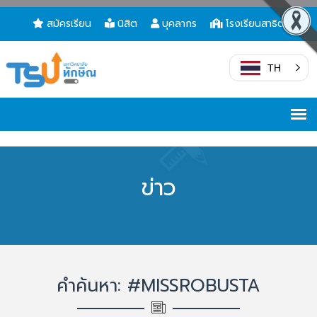
สมัครเรียน
นิสิต
บุคลากร
โรงเรียนสาธิต
TH
ข่าว
คำค้นหา: #MISSROBUSTA