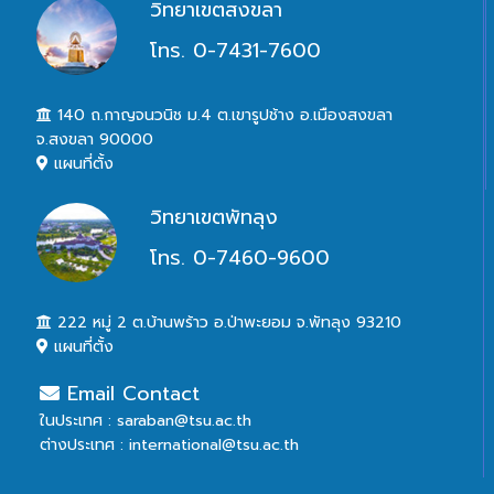
วิทยาเขตสงขลา
โทร. 0-7431-7600
140 ถ.กาญจนวนิช ม.4 ต.เขารูปช้าง อ.เมืองสงขลา
จ.สงขลา 90000
แผนที่ตั้ง
วิทยาเขตพัทลุง
โทร. 0-7460-9600
222 หมู่ 2 ต.บ้านพร้าว อ.ป่าพะยอม จ.พัทลุง 93210
แผนที่ตั้ง
Email Contact
ในประเทศ : saraban@tsu.ac.th
ต่างประเทศ : international@tsu.ac.th