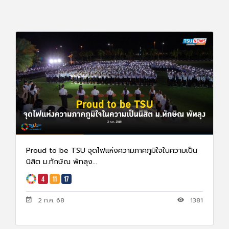
Proud to be TSU จุดไฟแห่งความภาคภูมิใจในความเป็น
นิสิต ม.ทักษิณ พัทลุง...
2 ก.ค. 68
1381