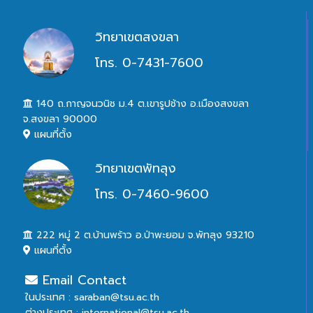
วิทยาเขตสงขลา
โทร. 0-7431-7600
140 ถ.กาญจนวนิช ม.4 ต.เขารูปช้าง อ.เมืองสงขลา
จ.สงขลา 90000
แผนที่ตั้ง
วิทยาเขตพัทลุง
โทร. 0-7460-9600
222 หมู่ 2 ต.บ้านพร้าว อ.ป่าพะยอม จ.พัทลุง 93210
แผนที่ตั้ง
Email Contact
ในประเทศ : saraban@tsu.ac.th
ต่างประเทศ : international@tsu.ac.th