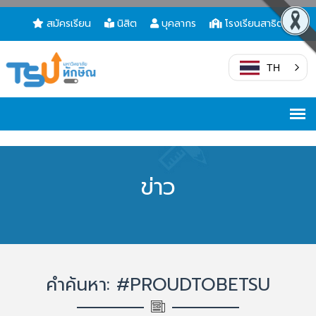
สมัครเรียน
นิสิต
บุคลากร
โรงเรียนสาธิต
TH
ข่าว
คำค้นหา: #PROUDTOBETSU