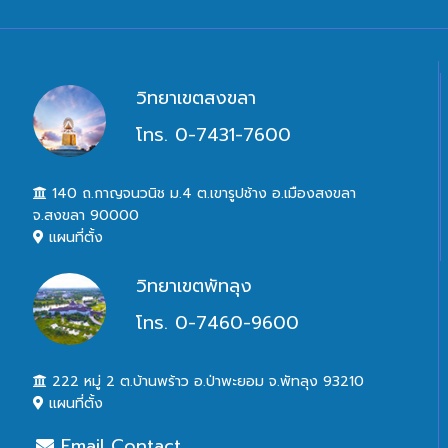
วิทยาเขตสงขลา
โทร. 0-7431-7600
140 ถ.กาญจนวนิช ม.4 ต.เขารูปช้าง อ.เมืองสงขลา
จ.สงขลา 90000
แผนที่ตั้ง
วิทยาเขตพัทลุง
โทร. 0-7460-9600
222 หมู่ 2 ต.บ้านพร้าว อ.ป่าพะยอม จ.พัทลุง 93210
แผนที่ตั้ง
Email Contact