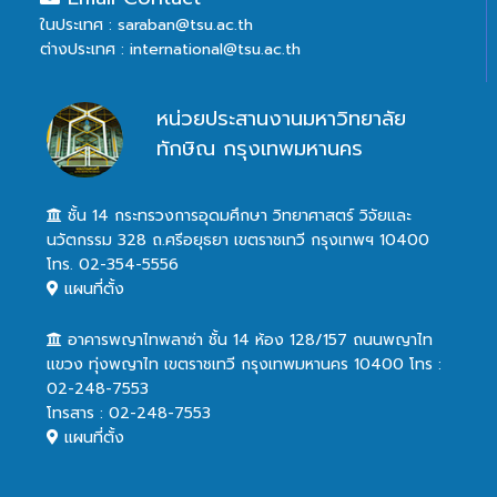
ในประเทศ : saraban@tsu.ac.th
ต่างประเทศ : international@tsu.ac.th
หน่วยประสานงานมหาวิทยาลัย
ทักษิณ กรุงเทพมหานคร
ชั้น 14 กระทรวงการอุดมศึกษา วิทยาศาสตร์ วิจัยและ
นวัตกรรม 328 ถ.ศรีอยุธยา เขตราชเทวี กรุงเทพฯ 10400
โทร. 02-354-5556
แผนที่ตั้ง
อาคารพญาไทพลาซ่า ชั้น 14 ห้อง 128/157 ถนนพญาไท
แขวง ทุ่งพญาไท เขตราชเทวี กรุงเทพมหานคร 10400 โทร :
02-248-7553
โทรสาร : 02-248-7553
แผนที่ตั้ง