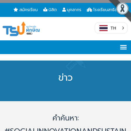
สมัครเรียน
นิสิต
บุคลากร
โรงเรียนสาธิต
TH
ข่าว
คำค้นหา: