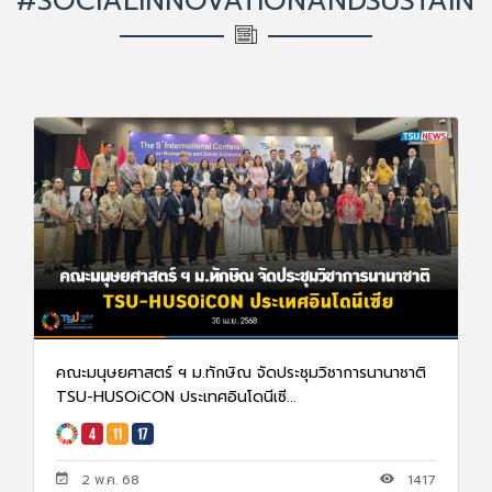
#SOCIALINNOVATIONANDSUSTAINA
คณะมนุษยศาสตร์ ฯ ม.ทักษิณ จัดประชุมวิชาการนานาชาติ
TSU-HUSOiCON ประเทศอินโดนีเซี...
2 พ.ค. 68
1417