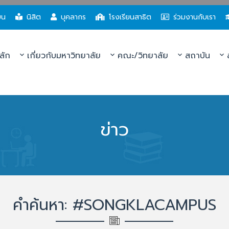
ยน
นิสิต
บุคลากร
โรงเรียนสาธิต
ร่วมงานกับเรา
ลัก
เกี่ยวกับมหาวิทยาลัย
คณะ/วิทยาลัย
สถาบัน
ส
ข่าว
คำค้นหา: #SONGKLACAMPUS