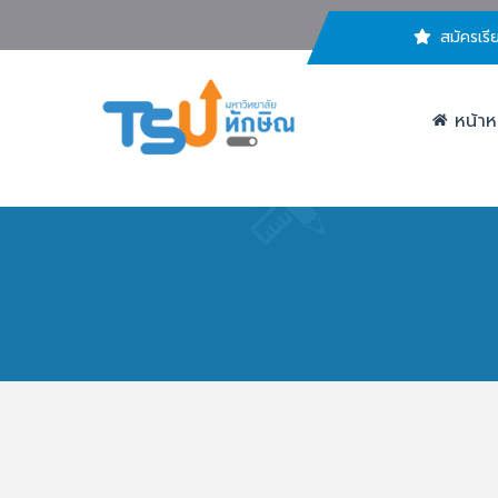
สมัครเรี
หน้าห