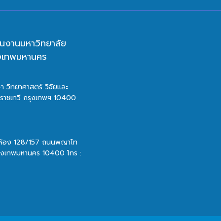
นงานมหาวิทยาลัย
ุงเทพมหานคร
า วิทยาศาสตร์ วิจัยและ
ตราชเทวี กรุงเทพฯ 10400
 ห้อง 128/157 ถนนพญาไท
รุงเทพมหานคร 10400 โทร :