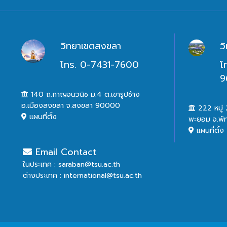
วิทยาเขตสงขลา
ว
โทร. 0-7431-7600
โ
9
140 ถ.กาญจนวนิช ม.4 ต.เขารูปช้าง
อ.เมืองสงขลา จ.สงขลา 90000
222 หมู่ 2
แผนที่ตั้ง
พะยอม จ.พั
แผนที่ตั้ง
Email Contact
ในประเทศ : saraban@tsu.ac.th
ต่างประเทศ : international@tsu.ac.th