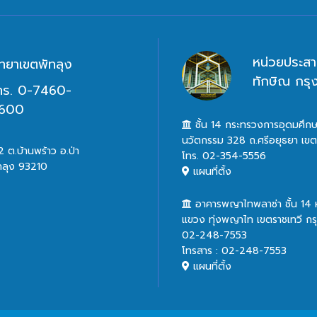
หน่วยประสา
ิทยาเขตพัทลุง
ทักษิณ กร
ทร. 0-7460-
600
ชั้น 14 กระทรวงการอุดมศึกษ
นวัตกรรม 328 ถ.ศรีอยุธยา เข
 ต.บ้านพร้าว อ.ป่า
โทร. 02-354-5556
ทลุง 93210
แผนที่ตั้ง
อาคารพญาไทพลาซ่า ชั้น 14
แขวง ทุ่งพญาไท เขตราชเทวี ก
02-248-7553
โทรสาร : 02-248-7553
แผนที่ตั้ง