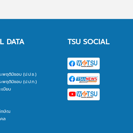
L DATA
TSU SOCIAL
ระพฤติมิชอบ (ป.ป.ช.)
ระพฤติมิชอบ (ป.ป.ท.)
ะเบียบ
ทักษิณ
คคล