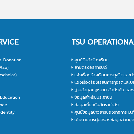
RVICE
TSU OPERATIONA
e-Donation
ศูนย์รับข้อร้องเรียน
tsu)
สายตรงอธิการบดี
scholar)
แจ้งเรื่องร้องเรียนการทุจริตและป
C
แจ้งเรื่องร้องเรียนการทุจริตและป
ฐานข้อมูลกฎหมาย ข้อบังคับ และร
Education
ข้อมูลสำหรับประชาชน
nce
ข้อมูลเกี่ยวกับอัตรากำลัง
dentity
ศูนย์ข้อมูลข่าวสารของราชการ ม.
นโยบายการคุ้มครองข้อมูลส่วนบุ