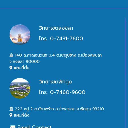
วิทยาเขตสงขลา
โทร. 0-7431-7600
140 ถ.กาญจนวนิช ม.4 ต.เขารูปช้าง อ.เมืองสงขลา
จ.สงขลา 90000
แผนที่ตั้ง
วิทยาเขตพัทลุง
โทร. 0-7460-9600
222 หมู่ 2 ต.บ้านพร้าว อ.ป่าพะยอม จ.พัทลุง 93210
แผนที่ตั้ง
Email Contact