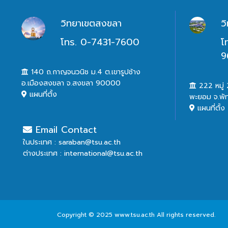
วิทยาเขตสงขลา
ว
โทร. 0-7431-7600
โ
9
140 ถ.กาญจนวนิช ม.4 ต.เขารูปช้าง
อ.เมืองสงขลา จ.สงขลา 90000
222 หมู่ 2
แผนที่ตั้ง
พะยอม จ.พั
แผนที่ตั้ง
Email Contact
ในประเทศ : saraban@tsu.ac.th
ต่างประเทศ : international@tsu.ac.th
Copyright © 2025 www.tsu.ac.th All rights reserved.