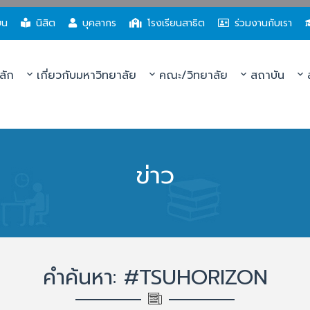
ยน
นิสิต
บุคลากร
โรงเรียนสาธิต
ร่วมงานกับเรา
ลัก
เกี่ยวกับมหาวิทยาลัย
คณะ/วิทยาลัย
สถาบัน
ส
ข่าว
คำค้นหา: #TSUHORIZON