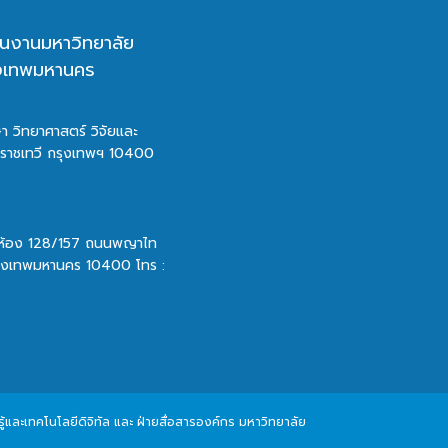
นงานมหาวิทยาลัย
ุงเทพมหานคร
า วิทยาศาสตร์ วิจัยและ
ตราชเทวี กรุงเทพฯ 10400
 ห้อง 128/157 ถนนพญาไท
รุงเทพมหานคร 10400 โทร :
และเทคโนโลยีดิจิทัล และ ฝ่ายสื่อสารองค์กร มหาวิทยาลัย