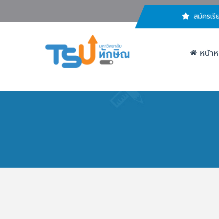
สมัครเรี
หน้าห