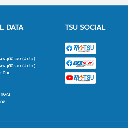
L DATA
TSU SOCIAL
ระพฤติมิชอบ (ป.ป.ช.)
ระพฤติมิชอบ (ป.ป.ท.)
ะเบียบ
ทักษิณ
คคล