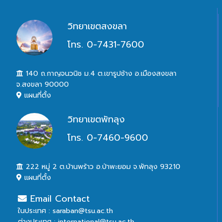
วิทยาเขตสงขลา
โทร. 0-7431-7600
140 ถ.กาญจนวนิช ม.4 ต.เขารูปช้าง อ.เมืองสงขลา
จ.สงขลา 90000
แผนที่ตั้ง
วิทยาเขตพัทลุง
โทร. 0-7460-9600
222 หมู่ 2 ต.บ้านพร้าว อ.ป่าพะยอม จ.พัทลุง 93210
แผนที่ตั้ง
Email Contact
ในประเทศ : saraban@tsu.ac.th
ต่างประเทศ : international@tsu.ac.th