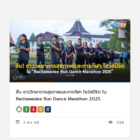
ฮึบ ชาววิทยาการสุขภาพและการกีฬา โชว์สปีริต ใน
Rachawadee Run Dance Marathon 2025...
3 ส.ค. 68
1138