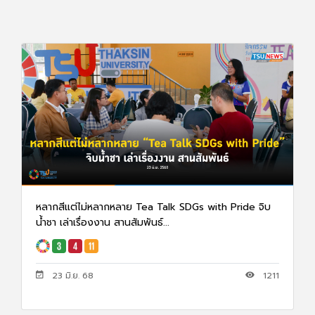
หลากสีแต่ไม่หลากหลาย Tea Talk SDGs with Pride จิบ
น้ำชา เล่าเรื่องงาน สานสัมพันธ์...
23 มิ.ย. 68
1211