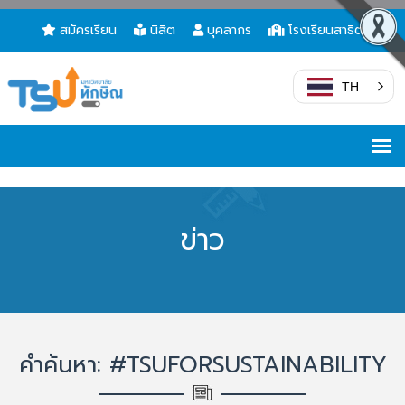
สมัครเรียน
นิสิต
บุคลากร
โรงเรียนสาธิต
TH
ข่าว
คำค้นหา: #TSUFORSUSTAINABILITY