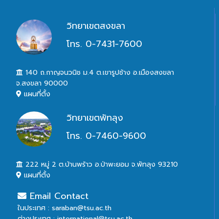
วิทยาเขตสงขลา
โทร. 0-7431-7600
140 ถ.กาญจนวนิช ม.4 ต.เขารูปช้าง อ.เมืองสงขลา
จ.สงขลา 90000
แผนที่ตั้ง
วิทยาเขตพัทลุง
โทร. 0-7460-9600
222 หมู่ 2 ต.บ้านพร้าว อ.ป่าพะยอม จ.พัทลุง 93210
แผนที่ตั้ง
Email Contact
ในประเทศ : saraban@tsu.ac.th
ต่างประเทศ : international@tsu.ac.th