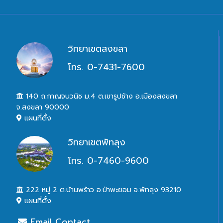
วิทยาเขตสงขลา
โทร. 0-7431-7600
140 ถ.กาญจนวนิช ม.4 ต.เขารูปช้าง อ.เมืองสงขลา
จ.สงขลา 90000
แผนที่ตั้ง
วิทยาเขตพัทลุง
โทร. 0-7460-9600
222 หมู่ 2 ต.บ้านพร้าว อ.ป่าพะยอม จ.พัทลุง 93210
แผนที่ตั้ง
Email Contact