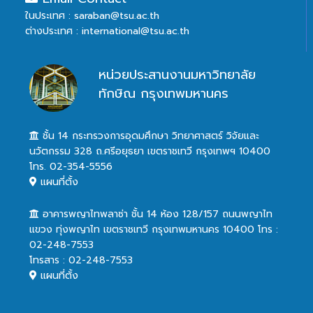
ในประเทศ : saraban@tsu.ac.th
ต่างประเทศ : international@tsu.ac.th
หน่วยประสานงานมหาวิทยาลัย
ทักษิณ กรุงเทพมหานคร
ชั้น 14 กระทรวงการอุดมศึกษา วิทยาศาสตร์ วิจัยและ
นวัตกรรม 328 ถ.ศรีอยุธยา เขตราชเทวี กรุงเทพฯ 10400
โทร. 02-354-5556
แผนที่ตั้ง
อาคารพญาไทพลาซ่า ชั้น 14 ห้อง 128/157 ถนนพญาไท
แขวง ทุ่งพญาไท เขตราชเทวี กรุงเทพมหานคร 10400 โทร :
02-248-7553
โทรสาร : 02-248-7553
แผนที่ตั้ง