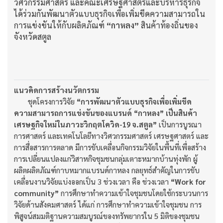
วิศวกรรมศาสตร์ และคณะเศรษฐศาสตร์และบริหารธุรกิจ
ได้ร่วมกันพัฒนาตัวแบบธุรกิจเพื่อเพิ่มขีดความสามารถใน
การแข่งขันให้กับผลิตภัณฑ์
“กาหลง”
สินค้าท้องถิ่นของ
จังหวัดสตูล
แนวคิดการสร้างนวัตกรรม
ชุดโครงการวิจัย
“การพัฒนาตัวแบบธุรกิจเพื่อเพิ่มขีด
ความสามารถการแข่งขันของแบรนด์ “กาหลง” เป็นสินค้า
เศรษฐกิจใหม่ในภาวะวิกฤตโควิด-19 จ.สตูล”
เป็นการบูรณา
การศาสตร์ และเทคโนโลยีทางวิศวกรรมศาสตร์ เศรษฐศาสตร์ และ
การสื่อสารการตลาด มีการขับเคลื่อนกิจกรรมวิจัยในพื้นที่เพื่อสร้าง
การเปลี่ยนแปลงแก่วิสาหกิจชุมชนกลุ่มเตาะหมากบ้านทุ่งพัก ผู้
ผลิตผลิตภัณฑ์กาบหมากแบรนด์กาหลง กลยุทธ์สำคัญในการขับ
เคลื่อนงานวิจัยแบ่งออกเป็น 3 ช่วงเวลา คือ ช่วงเวลา
“Work for
community”
การศึกษาทำความเข้าใจชุมชนโดยใช้กระบวนการ
วิจัยด้านสังคมศาสตร์ ได้แก่ การศึกษาทำความเข้าใจชุมชน การ
พิสูจน์สมมติฐานความสมบูรณ์ของทรัพยากรใน 5 มิติของชุมชน