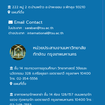
222 หมู่ 2 ต.บ้านพร้าว อ.ป่าพะยอม จ.พัทลุง 93210
แผนที่ตั้ง
Email Contact
ในประเทศ : saraban@tsu.ac.th
ต่างประเทศ : international@tsu.ac.th
หน่วยประสานงานมหาวิทยาลัย
ทักษิณ กรุงเทพมหานคร
ชั้น 14 กระทรวงการอุดมศึกษา วิทยาศาสตร์ วิจัยและ
นวัตกรรม 328 ถ.ศรีอยุธยา เขตราชเทวี กรุงเทพฯ 10400
โทร. 02-354-5556
แผนที่ตั้ง
อาคารพญาไทพลาซ่า ชั้น 14 ห้อง 128/157 ถนนพญาไท
แขวง ทุ่งพญาไท เขตราชเทวี กรุงเทพมหานคร 10400 โทร :
02-248-7553