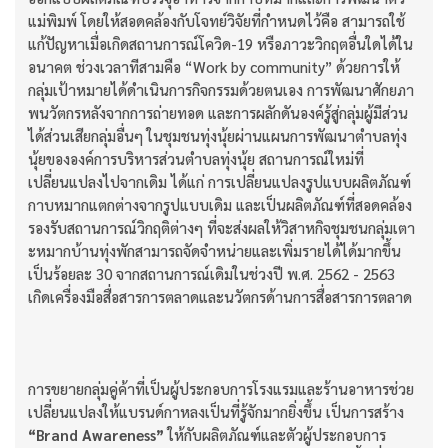
แม่พิมพ์ โดยให้สอดคล้องกับโจทย์วิจัยที่กำหนดไว้คือ สามารถใช้
แก้ปัญหาเมื่อเกิดสถานการณ์โควิด-19 หรือภาวะวิกฤตอื่นใดได้ใน
อนาคต ช่วงเวลาทีสามคือ “Work by community” ด้วยการให้
กลุ่มเป้าหมายได้ดำเนินการกิจกรรมด้วยตนเอง การพัฒนาศักยภา
พนวัตกรหลังจากการถ่ายทอด และการผลักดันองค์รู้สู่กลุ่มผู้มีส่วน
ได้ส่วนเสียกลุ่มอื่นๆ ในชุมชนทุ่งนุ้ยผ่านแผนการพัฒนาตำบลทุ่ง
นุ้ยขององค์การบริหารส่วนตำบลทุ่งนุ้ย สถานการณ์ใหม่ที่
เปลี่ยนแปลงไปจากเดิม ได้แก่ การเปลี่ยนแปลงรูปแบบผลิตภัณฑ์
กาบหมากแตกต่างจากรูปแบบเดิม และเป็นผลิตภัณฑ์ที่สอดคล้อง
รองรับสถานการณ์วิกฤติต่างๆ ที่จะส่งผลให้วิสาหกิจชุมชนกลุ่มเตา
ะหมากบ้านทุ่งพักสามารถจัดจำหน่ายและเพิ่มรายได้ได้มากขึ้น
เป็นร้อยละ 30 จากสถานการณ์เดิมในช่วงปี พ.ศ. 2562 - 2563
เกิดเครื่องมือสื่อสารการตลาดและนวัตกรด้านการสื่อสารการตลาด
การขยายกลุ่มคู่ค้าที่เป็นผู้ประกอบการโรงแรมและร้านอาหารช่วย
เปลี่ยนแปลงให้แบรนด์กาหลงเป็นที่รู้จักมากยิ่งขึ้น เป็นการสร้าง
“Brand Awareness”
ให้กับผลิตภัณฑ์และตัวผู้ประกอบการ