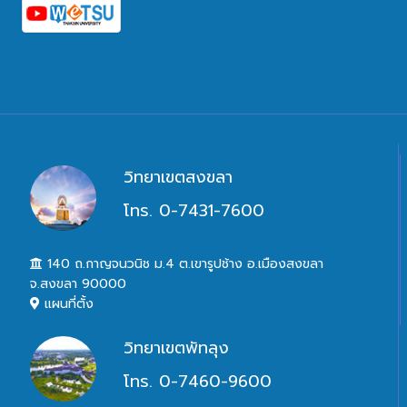
วิทยาเขตสงขลา
โทร. 0-7431-7600
140 ถ.กาญจนวนิช ม.4 ต.เขารูปช้าง อ.เมืองสงขลา
จ.สงขลา 90000
แผนที่ตั้ง
วิทยาเขตพัทลุง
โทร. 0-7460-9600