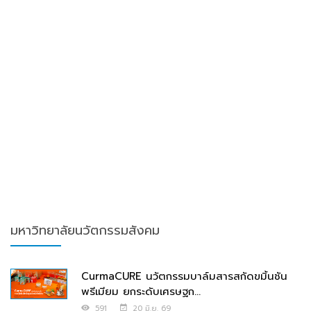
มหาวิทยาลัยนวัตกรรมสังคม
CurmaCURE นวัตกรรมบาล์มสารสกัดขมิ้นชัน
พรีเมียม ยกระดับเศรษฐก...
591
20 มิ.ย. 69