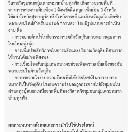
วิสาหกิจชุมชนกลุ่มเตาะหมากบ้านทุ่งพัก เกิดการขยายพื้นที่
ทางการขายจากเดิมเพียง 1 จังหวัดคือ สตูล เพิ่มเป็น 3 จังหวัด
ได้แก่ จังหวัดสุราษฎร์ธานี จังหวัดกระบี่ และจังหวัดภูเก็ต เกิดซับ
พลายเชนใหม่สำหรับแบรนด์ “กาหลง” โดยมีรูปแบบการดำเนิน
งาน คือ
- การขยายต้นน้ำในกิจกรรมการผลิตวัตถุดิบกาบหมากคุณภาพ
ในตำบลทุ่งนุ้ย
- การเพิ่มประสิทธิภาพในการผลิตและปริมาณวัตถุดิบที่สามารถ
ใช้งานได้อย่างเพียงพอ
- การเชื่อมโยงกับกลุ่มเกษตรกรจะช่วยเพิ่มความเข้มแข็งของซับ
พลายเชนในด้านวัตถุดิบ
- การกระจายโรงอบความร้อนเพื่อให้ประโยชน์ในการอบกาบ
หมากที่เป็นวัตถุดิบ โรงอบความร้อนจะถูกกระจายไปยังชุมชนใน
ตำบลทุ่งนุ้ยนอกเหนือจากพื้นที่ของวิสาหกิจชุมชนกลุ่มเตาะหมาก
บ้านทุ่งพัก
ผลกระทบทางสังคมและการนำไปใช้ประโยชน์
ผลกระทบด้านสังคม การนำเทคโนโลยีตู้อบความร้อนร่วมและ