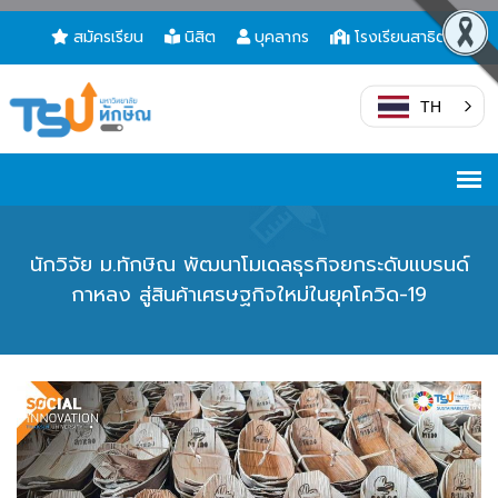
สมัครเรียน
นิสิต
บุคลากร
โรงเรียนสาธิต
TH
นักวิจัย ม.ทักษิณ พัฒนาโมเดลธุรกิจยกระดับแบรนด์
กาหลง สู่สินค้าเศรษฐกิจใหม่ในยุคโควิด-19