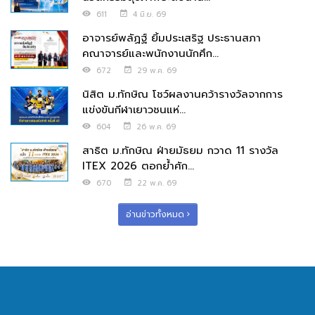
611
4 มิ.ย. 69
อาจารย์พลัฏฐ์ ยิ้มประเสริฐ ประธานสภา
คณาจารย์และพนักงานนักศึก...
672
29 พ.ค. 69
นิสิต ม.ทักษิณ โชว์ผลงานคว้ารางวัลจากการ
แข่งขันกีฬาเยาวชนแห่...
604
26 พ.ค. 69
สาธิต ม.ทักษิณ ฝ่ายมัธยม กวาด 11 รางวัล
ITEX 2026 ตอกย้ำศัก...
670
22 พ.ค. 69
อ่านข่าวทั้งหมด