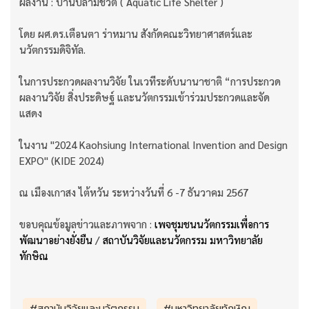
ผลงาน : บ้านปลามีชีวิต ( Aquatic Life Shelter )
โดย ผศ.ดร.เตือนตา ร่าหมาน สังกัดคณะวิทยาศาสตร์และ
นวัตกรรมดิจิทัล.
ในการประกวดผลงานวิจัย ในเวทีระดับนานาชาติ “การประกวด
ผลงานวิจัย สิ่งประดิษฐ์ และนวัตกรรมเข้าร่วมประกวดและจัด
แสดง
ในงาน "2024 Kaohsiung International Invention and Design
EXPO" (KIDE 2024)
ณ เมืองเกาสง ไต้หวัน ระหว่างวันที่ 6 -7 ธันวาคม 2567
ขอบคุณข้อมูลข่าวและภาพจาก :
เพจชุมชนนวัตกรรมเพื่อการ
พัฒนาอย่างยั่งยืน
/
สถาบันวิจัยและนวัตกรรม มหาวิทยาลัย
ทักษิณ
#สถาบันวิจัยและนวัตกรรม
#มหาวิทยาลัยทักษิณ