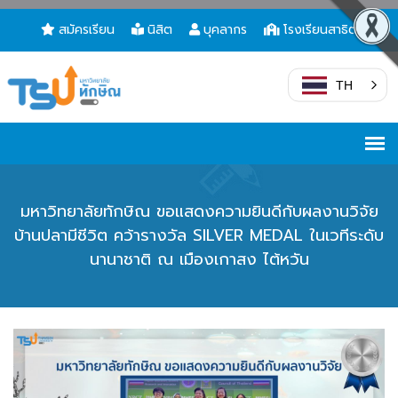
สมัครเรียน
นิสิต
บุคลากร
โรงเรียนสาธิต
TH
มหาวิทยาลัยทักษิณ ขอแสดงความยินดีกับผลงานวิจัย
บ้านปลามีชีวิต คว้ารางวัล SILVER MEDAL ในเวทีระดับ
นานาชาติ ณ เมืองเกาสง ไต้หวัน