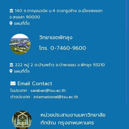
140 ถ.กาญจนวนิช ม.4 ต.เขารูปช้าง อ.เมืองสงขลา
จ.สงขลา 90000
แผนที่ตั้ง
วิทยาเขตพัทลุง
โทร. 0-7460-9600
222 หมู่ 2 ต.บ้านพร้าว อ.ป่าพะยอม จ.พัทลุง 93210
แผนที่ตั้ง
Email Contact
ในประเทศ : saraban@tsu.ac.th
ต่างประเทศ : international@tsu.ac.th
หน่วยประสานงานมหาวิทยาลัย
ทักษิณ กรุงเทพมหานคร