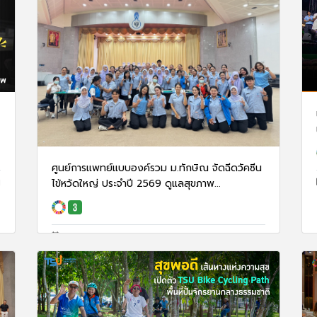
ศูนย์การแพทย์แบบองค์รวม ม.ทักษิณ จัดฉีดวัคซีน
1
ไข้หวัดใหญ่ ประจำปี 2569 ดูแลสุขภาพ...
29 ก.ค. 69
77