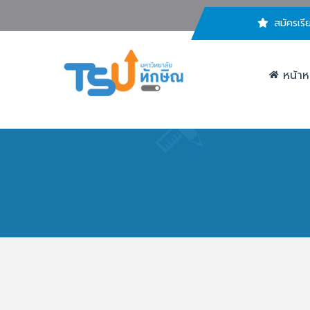
สมัครเรี
หน้าห