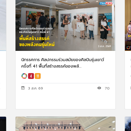
นิทรรศการ ศิลปกรรมร่วมสมัยของศิลปินรุ่นเยาว์
ครั้งที่ 41 พื้นที่สร้างสรรค์ของพลั...
3 ส.ค. 69
70
4