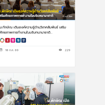
ม.ทักษิณ เติมองค์ความรู้ด้านวิเทศสัมพันธ์ เสริม
ศักยภาพการทำงานในบริบทนานาชาติ...
18 ก.ค. 69
229