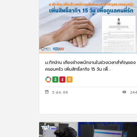
ม.ทักษิณ เคียงข้างพนักงานในช่วงเวลาสำคัญของ
ครอบครัว เพิ่มสิทธิ์ลากิจ 15 วัน เพื่...
5 ส.ค. 69
24