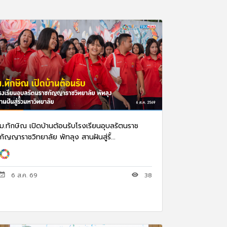
ม.ทักษิณ เปิดบ้านต้อนรับโรงเรียนอุบลรัตนราช
กัญญาราชวิทยาลัย พัทลุง สานฝันสู่รั้...
6 ส.ค. 69
38