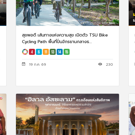
สุขพอดี เส้นทางแห่งความสุข เปิดตัว TSU Bike
Cycling Path พื้นที่ปั่นจักรยานกลางธ...
7
19 ก.ค. 69
230