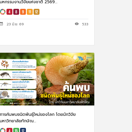
มหกรรมงานวิจัยแห่งชาติ 2569...
23 มิ.ย. 69
533
การค้นพบชนิดพันธุ์ใหม่ของโลก โดยนักวิจัย
มหาวิทยาลัยทักษิณ...