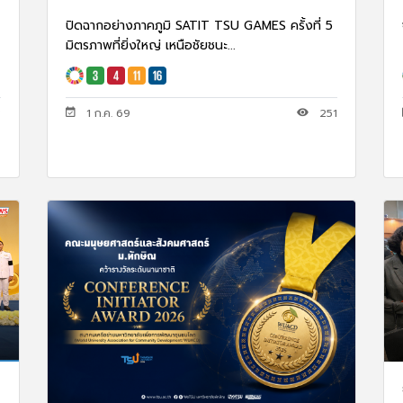
ปิดฉากอย่างภาคภูมิ SATIT TSU GAMES ครั้งที่ 5
มิตรภาพที่ยิ่งใหญ่ เหนือชัยชนะ...
1 ก.ค. 69
251
3