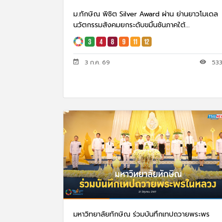
ม.ทักษิณ พิชิต Silver Award ผ่าน ย่านยาวโมเดล
นวัตกรรมสังคมยกระดับขมิ้นชันภาคใต้...
3 ก.ค. 69
53
มหาวิทยาลัยทักษิณ ร่วมบันทึกเทปถวายพระพร