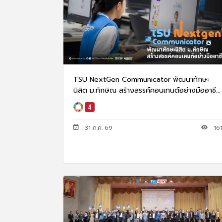
TSU NextGen Communicator พัฒนาทักษะ
นิสิต ม.ทักษิณ สร้างสรรค์คอนเทนต์อย่างมืออาชี...
31 ก.ค. 69
16