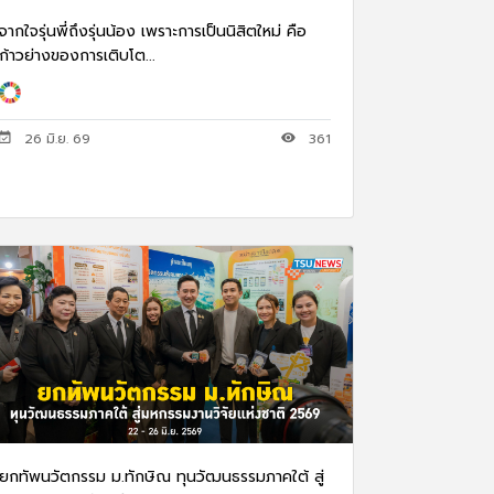
จากใจรุ่นพี่ถึงรุ่นน้อง เพราะการเป็นนิสิตใหม่ คือ
ก้าวย่างของการเติบโต...
26 มิ.ย. 69
361
ยกทัพนวัตกรรม ม.ทักษิณ ทุนวัฒนธรรมภาคใต้ สู่