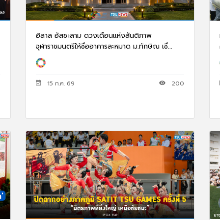
ฮิลาล อัสซะลาม ดวงเดือนแห่งสันติภาพ
จุฬาราชมนตรีให้ชื่ออาคารละหมาด ม.ทักษิณ เชื่...
8
15 ก.ค. 69
200