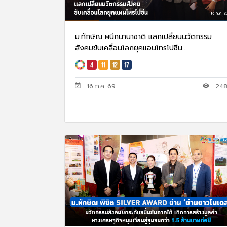
ม.ทักษิณ ผนึกนานาชาติ แลกเปลี่ยนนวัตกรรม
สังคมขับเคลื่อนโลกยุคแอนโทรโปซีน...
16 ก.ค. 69
24