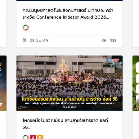
คณะมนุษยศาสตร์และสังคมศาสตร์ ม.ทักษิณ คว้า
รางวัล Conference Initiator Award 2026...
6
23 มิ.ย. 69
533
โผกข้อมือรับขวัญน้อง สานสายใยปาริชาต ช่อที่
58...