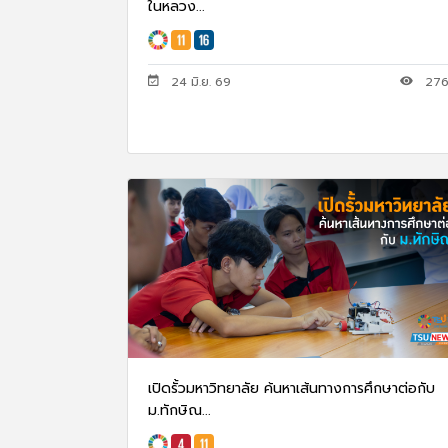
ในหลวง...
24 มิ.ย. 69
27
เปิดรั้วมหาวิทยาลัย ค้นหาเส้นทางการศึกษาต่อกับ
ม.ทักษิณ...