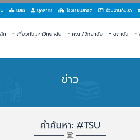
ยน
นิสิต
บุคลากร
โรงเรียนสาธิต
ร่วมงานกับเรา
ลัก
เกี่ยวกับมหาวิทยาลัย
คณะ/วิทยาลัย
สถาบัน
ส
ข่าว
คำค้นหา: #TSU