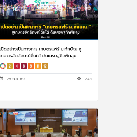
เปิดอย่างเป็นทางการ เกษตรแฟร์ ม.ทักษิณ ชู
เกษตรอัตลักษณ์ถิ่นใต้ ดันเศรษฐกิจพัทลุง...
25 ก.ค. 69
243