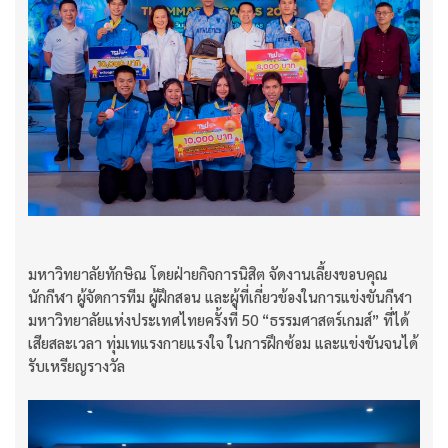
มหาวิทยาลัยทักษิณ โดยฝ่ายกิจการนิสิต จัดงานเลี้ยงขอบคุณ
นักกีฬา ผู้จัดการทีม ผู้ฝึกสอน และผู้ที่เกี่ยวข้องในการแข่งขันกีฬา
มหาวิทยาลัยแห่งประเทศไทยครั้งที่ 50 “ธรรมศาสตร์เกมส์” ที่ได้
เสียสละเวลา ทุ่มเทแรงกายแรงใจ ในการฝึกซ้อม และแข่งขันจนได้
รับเหรียญรางวัล