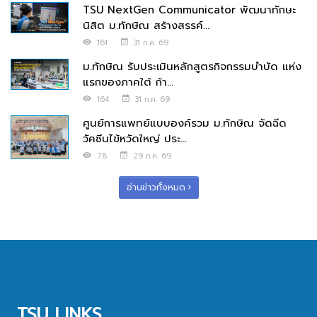
TSU NextGen Communicator พัฒนาทักษะ
นิสิต ม.ทักษิณ สร้างสรรค์...
161
31 ก.ค. 69
ม.ทักษิณ รับประเมินหลักสูตรกิจกรรมบำบัด แห่ง
แรกของภาคใต้ ก้า...
164
31 ก.ค. 69
ศูนย์การแพทย์แบบองค์รวม ม.ทักษิณ จัดฉีด
วัคซีนไข้หวัดใหญ่ ประ...
78
29 ก.ค. 69
อ่านข่าวทั้งหมด
TSU LINKS