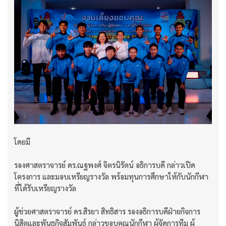
โดยมี
รองศาสตราจารย์ ดร.ณฐพงศ์ จิตรนิรัตน์ อธิการบดี กล่าวเปิด
โครงการ และมอบเหรียญรางวัล พร้อมทุนการศึกษาให้กับนักกีฬา
ที่ได้รับเหรียญรางวัล
ผู้ช่วยศาสตราจารย์ ดร.สิรยา สิทธิสาร รองอธิการบดีฝ่ายกิจการ
นิสิตและพันธกิจสัมพันธ์ กล่าวขอบคุณนักกีฬา ผู้จัดการทีม ผู้