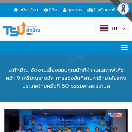
สมัครเรียน
นิสิต
บุคลากร
โรงเรียนสาธิต
TH
ม.ทักษิณ จัดงานเลี้ยงขอบคุณนักกีฬา และสตาฟโค้ช
คว้า 9 เหรียญรางวัล การแข่งขันกีฬามหาวิทยาลัยแห่ง
ประเทศไทยครั้งที่ 50 ธรรมศาสตร์เกมส์