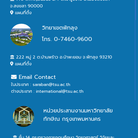
จ.สงขลา 90000
แผนที่ตั้ง
วิทยาเขตพัทลุง
โทร. 0-7460-9600
222 หมู่ 2 ต.บ้านพร้าว อ.ป่าพะยอม จ.พัทลุง 93210
แผนที่ตั้ง
Email Contact
ในประเทศ : saraban@tsu.ac.th
ต่างประเทศ : international@tsu.ac.th
หน่วยประสานงานมหาวิทยาลัย
ทักษิณ กรุงเทพมหานคร
ชั้น 14 กระทรวงการอุดมศึกษา วิทยาศาสตร์ วิจัยและ