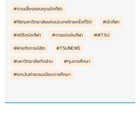
#งานเลี้ยงขอบคุณนักกีฬา
#กีฬามหาวิทยาลัยแห่งประเทศไทยครั้งที่50
#นักกีฬา
#สปิริตนักกีฬา
#การแข่งขันกีฬา
##TSU
#ฝ่ายกิจการนิสิต
#TSUNEWS
#มหาวิทยาลัยทักษิณ
#ทุนการศึกษา
#ยกเว้นค่าธรรมเนียมการศึกษา