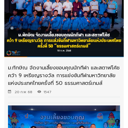
ม.ทักษิณ จัดงานเลี้ยงขอบคุณนักกีฬา และสตาฟโค้ช
คว้า 9 เหรียญรางวัล การแข่งขันกีฬามหาวิทยาลัย
แห่งประเทศไทยครั้งที่ 50 ธรรมศาสตร์เกมส์
20 ก.พ. 68
1547