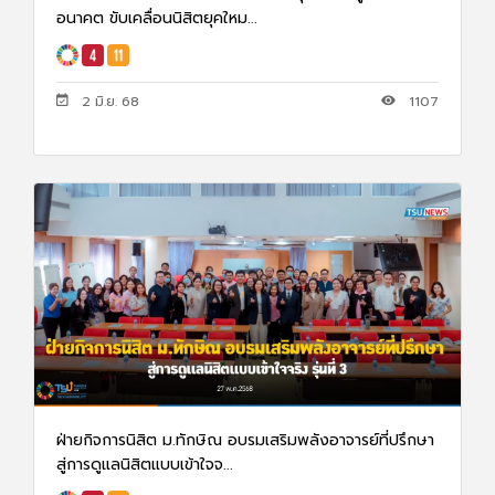
อนาคต ขับเคลื่อนนิสิตยุคใหม...
2 มิ.ย. 68
1107
ฝ่ายกิจการนิสิต ม.ทักษิณ อบรมเสริมพลังอาจารย์ที่ปรึกษา
สู่การดูแลนิสิตแบบเข้าใจจ...