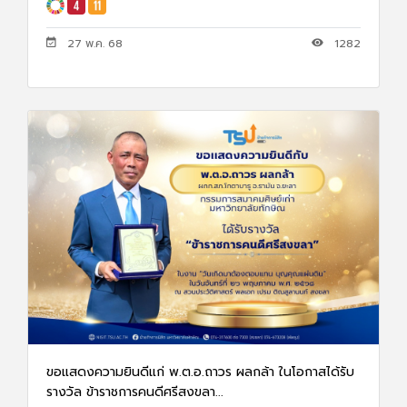
27 พ.ค. 68
1282
ขอแสดงความยินดีแก่ พ.ต.อ.ถาวร ผลกล้า ในโอกาสได้รับ
รางวัล ข้าราชการคนดีศรีสงขลา...