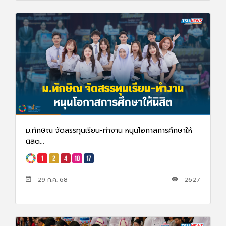
ม.ทักษิณ จัดสรรทุนเรียน-ทำงาน หนุนโอกาสการศึกษาให้
นิสิต...
29 ก.ค. 68
2627