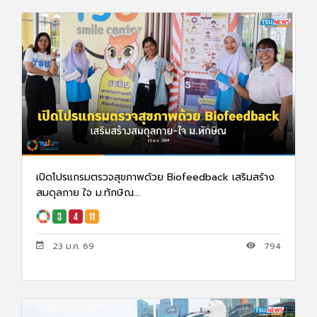
เปิดโปรแกรมตรวจสุขภาพด้วย Biofeedback เสริมสร้าง
สมดุลกาย ใจ ม.ทักษิณ...
23 ม.ค. 69
794