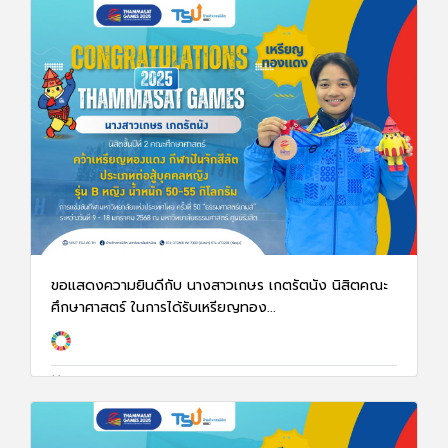
ขอแสดงความยินดีกับ นางสาวเกษร เกตรัตนัง นิสิตคณะ
ศึกษาศาสตร์ ในการได้รับเหรียญทอง...
13 ม.ค. 68
1169