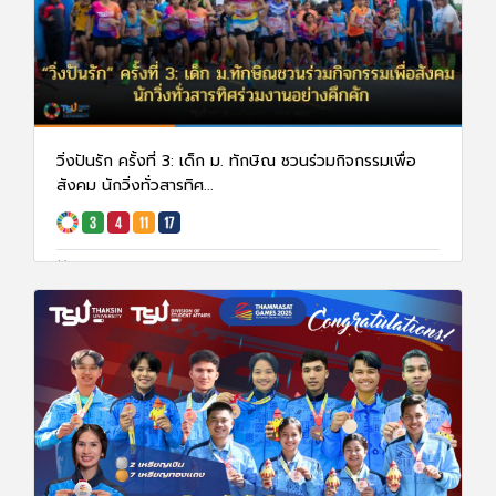
วิ่งปันรัก ครั้งที่ 3: เด็ก ม. ทักษิณ ชวนร่วมกิจกรรมเพื่อ
สังคม นักวิ่งทั่วสารทิศ...
25 ม.ค. 68
2437