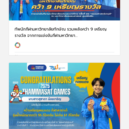
ทัพนักกีฬามหาวิทยาลัยทักษิณ รวมพลังคว้า 9 เหรียญ
รางวัล จากการแข่งขันกีฬามหาวิทยา...
20 ม.ค. 68
1448