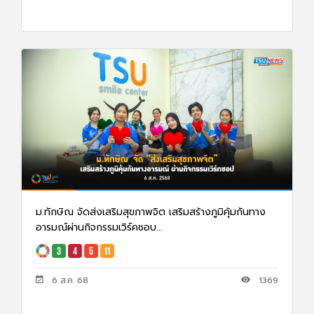
ม.ทักษิณ จัดส่งเสริมสุขภาพจิต เสริมสร้างภูมิคุ้มกันทาง
อารมณ์ผ่านกิจกรรมเวิร์คชอบ...
6 ส.ค. 68
1369