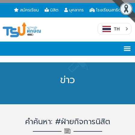
สมัครเรียน
นิสิต
บุคลากร
โรงเรียนสาธิต
TH
ข่าว
คำค้นหา: #ฝ่ายกิจการนิสิต