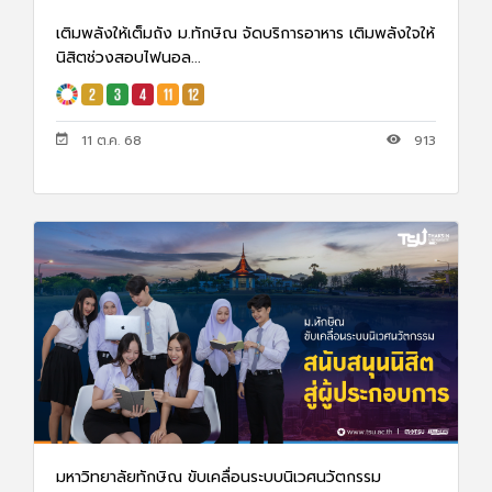
เติมพลังให้เต็มถัง ม.ทักษิณ จัดบริการอาหาร เติมพลังใจให้
นิสิตช่วงสอบไฟนอล...
11 ต.ค. 68
913
มหาวิทยาลัยทักษิณ ขับเคลื่อนระบบนิเวศนวัตกรรม