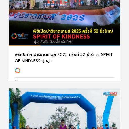
พิธีเปิดกีฬาปาริชาตเกมส์ 2025 ครั้งที่ 52 ยิ่งใหญ่ SPIRIT
OF KINDNESS มุ่งสู่เ...
2 ก.พ. 68
2633