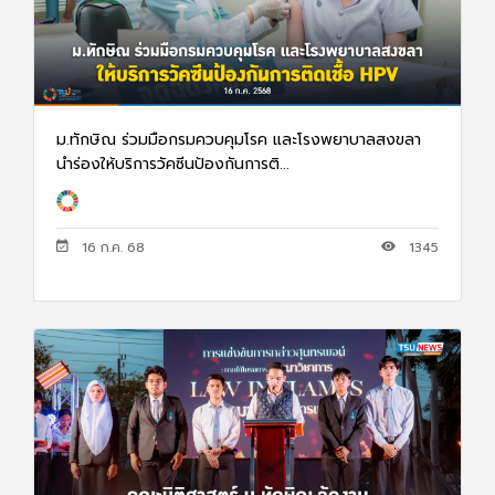
ม.ทักษิณ ร่วมมือกรมควบคุมโรค และโรงพยาบาลสงขลา
นำร่องให้บริการวัคซีนป้องกันการติ...
16 ก.ค. 68
1345