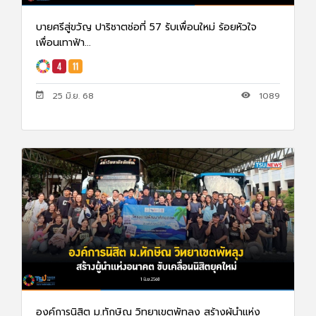
บายศรีสู่ขวัญ ปาริชาตช่อที่ 57 รับเพื่อนใหม่ ร้อยหัวใจ
เพื่อนเทาฟ้า...
25 มิ.ย. 68
1089
องค์การนิสิต ม.ทักษิณ วิทยาเขตพัทลุง สร้างผู้นำแห่ง