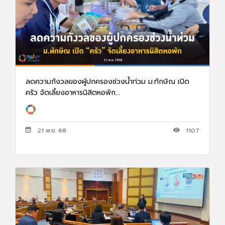
ลดความกังวลของผู้ปกครองช่วงน้ำท่วม ม.ทักษิณ เปิด
ครัว จัดเลี้ยงอาหารนิสิตหอพัก...
21 พ.ย. 68
1107