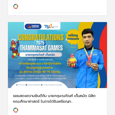
15 ม.ค. 68
1317
ขอแสดงความยินดีกับ นายกฤษณกัณฑ์ เด็นหมัด นิสิต
คณะศึกษาศาสตร์ ในการได้รับเหรียญท...