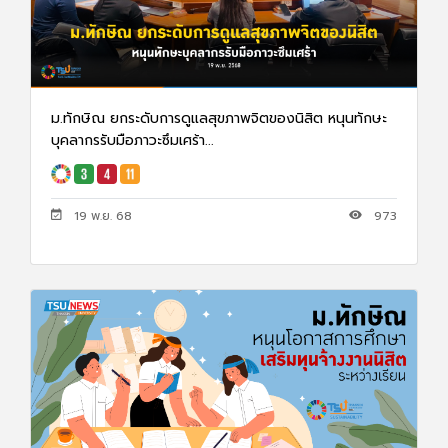
ม.ทักษิณ ยกระดับการดูแลสุขภาพจิตของนิสิต หนุนทักษะ
บุคลากรรับมือภาวะซึมเศร้า...
19 พ.ย. 68
973