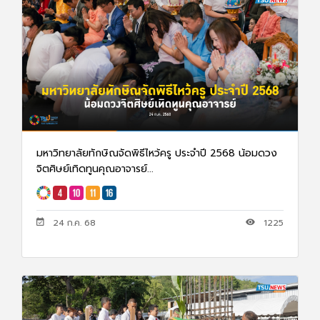
มหาวิทยาลัยทักษิณจัดพิธีไหว้ครู ประจำปี 2568 น้อมดวง
จิตศิษย์เทิดทูนคุณอาจารย์...
24 ก.ค. 68
1225