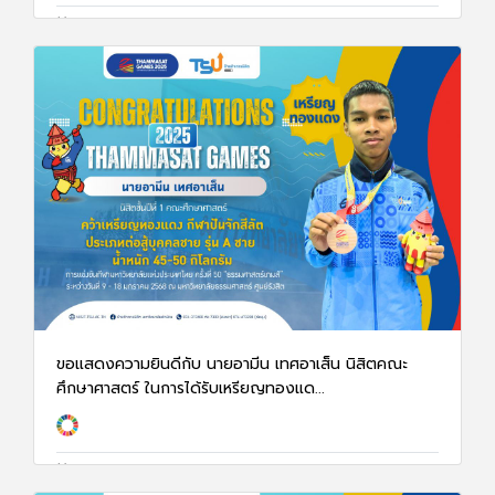
13 ม.ค. 68
1366
ขอแสดงความยินดีกับ นายอามีน เทศอาเส็น นิสิตคณะ
ศึกษาศาสตร์ ในการได้รับเหรียญทองแด...
13 ม.ค. 68
1348