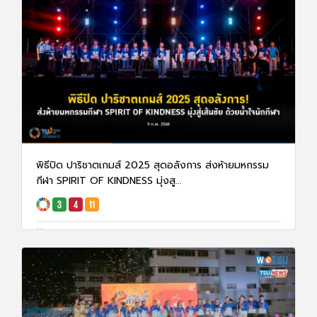
พิธีปิด ปาริชาตเกมส์ 2025 สุดอลังการ ส่งห้ายมหกรรม
กีฬา SPIRIT OF KINDNESS มุ่งสู...
10 ก.พ. 68
1309