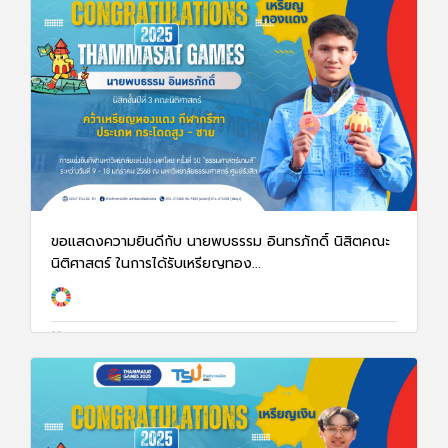
ขอแสดงความยินดีกับ นายพบธรรม อินทรภักดิ์ นิสิตคณะ
นิติศาสตร์ ในการได้รับเหรียญทอง...
13 ม.ค. 68
1353