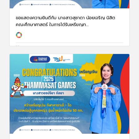
ขอแสดงความยินดีกับ นางสาวสุชาดา น้อยเจริญ นิสิต
คณะศึกษาศาสตร์ ในการได้รับเหรียญท...
17 ม.ค. 68
1369