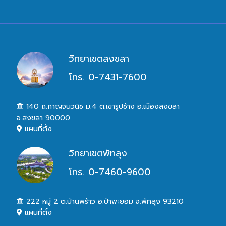
วิทยาเขตสงขลา
โทร. 0-7431-7600
140 ถ.กาญจนวนิช ม.4 ต.เขารูปช้าง อ.เมืองสงขลา
จ.สงขลา 90000
แผนที่ตั้ง
วิทยาเขตพัทลุง
โทร. 0-7460-9600
222 หมู่ 2 ต.บ้านพร้าว อ.ป่าพะยอม จ.พัทลุง 93210
แผนที่ตั้ง