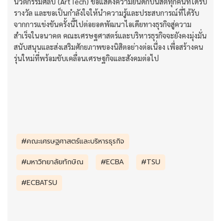
นวัตกรรมศิลป์ (ArtTech) ขอแสดงความยินดีกับนิสิตทุกคนที่ได้รับ
รางวัล และขอเป็นกำลังใจให้นำความรู้และประสบการณ์ที่ได้รับ
จากการแข่งขันครั้งนี้ไปต่อยอดพัฒนาไอเดียทางธุรกิจสู่ความ
สำเร็จในอนาคต คณะเศรษฐศาสตร์และบริหารธุรกิจจะยังคงมุ่งมั่น
สนับสนุนและส่งเสริมศักยภาพของนิสิตอย่างต่อเนื่อง เพื่อสร้างคน
รุ่นใหม่ที่พร้อมขับเคลื่อนเศรษฐกิจและสังคมต่อไป
#คณะเศรษฐศาสตร์และบริหารธุรกิจ
#มหาวิทยาลัยทักษิณ
#ECBA
#TSU
#ECBATSU