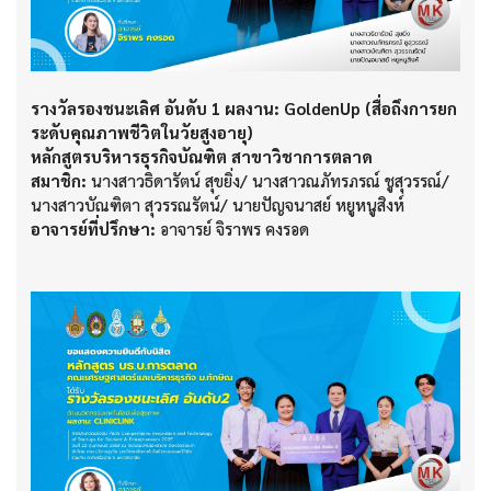
รางวัลรองชนะเลิศ อันดับ 1 ผลงาน: GoldenUp (สื่อถึงการยก
ระดับคุณภาพชีวิตในวัยสูงอายุ)
หลักสูตรบริหารธุรกิจบัณฑิต สาขาวิชาการตลาด
สมาชิก:
นางสาวธิดารัตน์ สุขยิ่ง/ นางสาวณภัทรภรณ์ ชูสุวรรณ์/
นางสาวบัณฑิตา สุวรรณรัตน์/ นายปัญจนาสย์ หยูหนูสิงห์
อาจารย์ที่ปรึกษา:
อาจารย์ จิราพร คงรอด