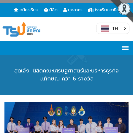
สมัครเรียน
นิสิต
บุคลากร
โรงเรียนสาธิต
TH
สุดเจ๋ง! นิสิตคณะเศรษฐศาสตร์และบริหารธุรกิจ
ม.ทักษิณ คว้า 6 รางวัล