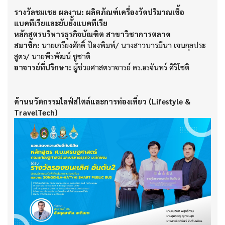
รางวัลชมเชย ผลงาน: ผลิตภัณฑ์เครื่องวัดปริมาณเชื้อ
แบคทีเรียและยับยั้งแบคทีเรีย
หลักสูตรบริหารธุรกิจบัณฑิต สาขาวิชาการตลาด
สมาชิก:
นายเกรียงศักดิ์ ป้องพิมพ์/ นางสาวบารมีนา เจนกุลประ
สูตร/ นายพีรพัฒน์ ชูชาติ
อาจารย์ที่ปรึกษา:
ผู้ช่วยศาสตราจารย์ ดร.อรจันทร์ ศิริโชติ
ด้านนวัตกรรมไลฟ์สไตล์และการท่องเที่ยว (Lifestyle &
TravelTech)