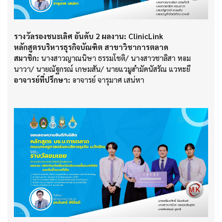
รางวัลรองชนะเลิศ อันดับ 2 ผลงาน: ClinicLink
หลักสูตรบริหารธุรกิจบัณฑิต สาขาวิชาการตลาด
สมาชิก:
นางสาวญาณนิษา ธรรมโชติ/ นางสาวชาลิสา หอม
นาวา/ นายณัฐกรณ์ เกษมสัน/ นายแวมูฮำมัดนัสรัณ แวหะยี
อาจารย์ที่ปรึกษา:
อาจารย์ จารุมาศ เสน่หา