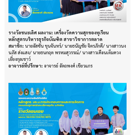
รางวัลชนะเลิศ
ผลงาน: เครื่องวัดความสุกของทุเรียน
หลักสูตรบริหารธุรกิจบัณฑิต สาขาวิชาการตลาด
สมาชิก:
นายอัสซัน ขุนจันทร์/ นายธนัญชัย จิตรภักดี/ นางสาวนง
นภัส ส่งแสง/ นายธนกฤต พรหมสุวรรณ์/ นางสาวเดือนเต็มดวง
เยี่ยงกุลเชาว์
อาจารย์ที่ปรึกษา:
อาจารย์ อัตถพงศ์ เขียวแกร