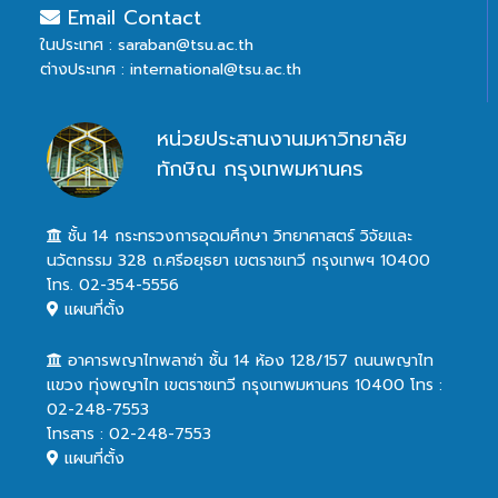
Email Contact
ในประเทศ : saraban@tsu.ac.th
ต่างประเทศ : international@tsu.ac.th
หน่วยประสานงานมหาวิทยาลัย
ทักษิณ กรุงเทพมหานคร
ชั้น 14 กระทรวงการอุดมศึกษา วิทยาศาสตร์ วิจัยและ
นวัตกรรม 328 ถ.ศรีอยุธยา เขตราชเทวี กรุงเทพฯ 10400
โทร. 02-354-5556
แผนที่ตั้ง
อาคารพญาไทพลาซ่า ชั้น 14 ห้อง 128/157 ถนนพญาไท
แขวง ทุ่งพญาไท เขตราชเทวี กรุงเทพมหานคร 10400 โทร :
02-248-7553
โทรสาร : 02-248-7553
แผนที่ตั้ง