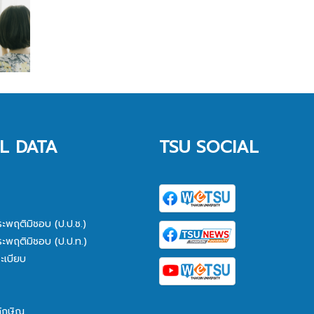
L DATA
TSU SOCIAL
ระพฤติมิชอบ (ป.ป.ช.)
ระพฤติมิชอบ (ป.ป.ท.)
ะเบียบ
ทักษิณ