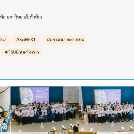
ทัล มหาวิทยาลัยทักษิณ
TSU
#SciNEXT
#มหาวิทยาลัยทักษิณ
#TSUEnterToWin