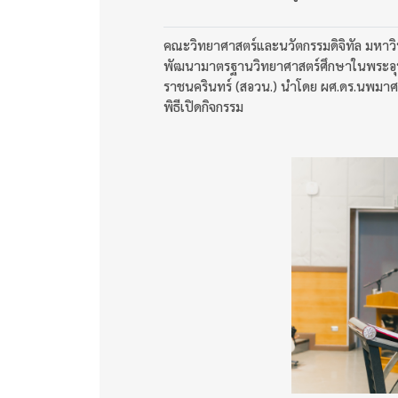
คณะวิทยาศาสตร์และนวัตกรรมดิจิทัล มหาวิท
พัฒนามาตรฐานวิทยาศาสตร์ศึกษาในพระอุปถั
ราชนครินทร์ (สอวน.) นำโดย ผศ.ดร.นพมาศ
พิธีเปิดกิจกรรม