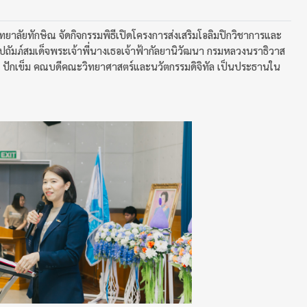
ยาลัยทักษิณ จัดกิจกรรมพิธีเปิดโครงการส่งเสริมโอลิมปิกวิชาการและ
มภ์สมเด็จพระเจ้าพี่นางเธอเจ้าฟ้ากัลยานิวัฒนา กรมหลวงนราธิวาส
 ปักเข็ม คณบดีคณะวิทยาศาสตร์และนวัตกรรมดิจิทัล เป็นประธานใน