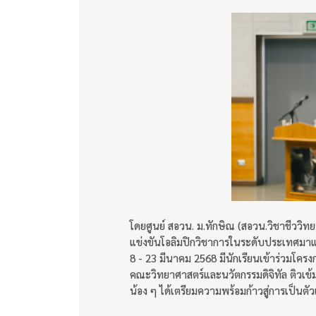
โดยศูนย์ สอวน. ม.ทักษิณ (สอวน.วิชาชีววิทยา)
แข่งขันโอลิมปิกวิชาการในระดับประเทศมาแล้วอย่
8 - 23 มีนาคม 2568 มีนักเรียนเข้าร่วมโค
คณะวิทยาศาสตร์และนวัตกรรมดิจิทัล ติวเข้
น้อง ๆ ได้เตรียมความพร้อมก้าวสู่การเป็น