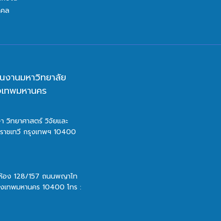
คคล
นงานมหาวิทยาลัย
ุงเทพมหานคร
า วิทยาศาสตร์ วิจัยและ
ตราชเทวี กรุงเทพฯ 10400
 ห้อง 128/157 ถนนพญาไท
รุงเทพมหานคร 10400 โทร :