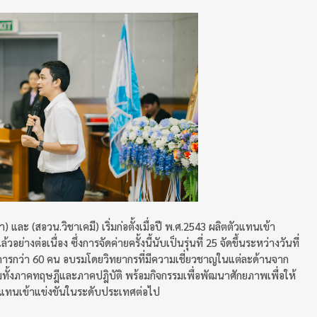
 และ (สอวน.วิชาเคมี) เริ่มก่อตั้งเมื่อปี พ.ศ.2543 ผลิตตัวแทนเข้า
างต่อเนื่อง ซึ่งการจัดค่ายครั้งนี้นับเป็นรุ่นที่ 25 จัดขึ้นระหว่างวันที่
รงการกว่า 60 คน อบรมโดยวิทยากรที่มีความเชี่ยวชาญในแต่ละด้านจาก
มทั้งภาคทฤษฎีและภาคปฎิบัติ พร้อมกิจกรรมเพื่อพัฒนาศักยภาพเพื่อให้
ตัวแทนเข้าแข่งขันในระดับประเทศต่อไป