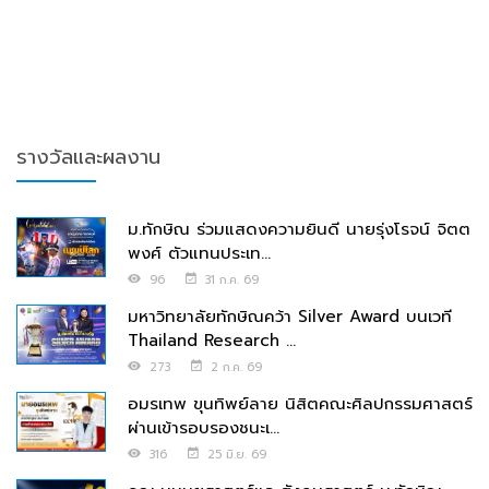
รางวัลและผลงาน
ม.ทักษิณ ร่วมแสดงความยินดี นายรุ่งโรจน์ จิตต
พงศ์ ตัวแทนประเท...
96
31 ก.ค. 69
มหาวิทยาลัยทักษิณคว้า Silver Award บนเวที
Thailand Research ...
273
2 ก.ค. 69
อมรเทพ ขุนทิพย์ลาย นิสิตคณะศิลปกรรมศาสตร์
ผ่านเข้ารอบรองชนะเ...
316
25 มิ.ย. 69