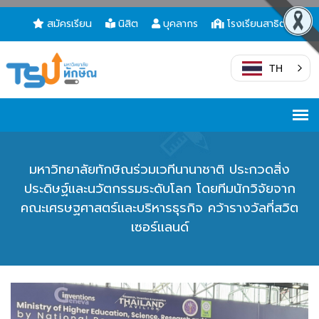
สมัครเรียน
นิสิต
บุคลากร
โรงเรียนสาธิต
TH
มหาวิทยาลัยทักษิณร่วมเวทีนานาชาติ ประกวดสิ่ง
ประดิษฐ์และนวัตกรรมระดับโลก โดยทีมนักวิจัยจาก
คณะเศรษฐศาสตร์และบริหารธุรกิจ คว้ารางวัลที่สวิต
เซอร์แลนด์