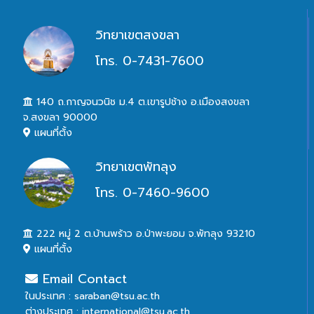
วิทยาเขตสงขลา
โทร. 0-7431-7600
140 ถ.กาญจนวนิช ม.4 ต.เขารูปช้าง อ.เมืองสงขลา
จ.สงขลา 90000
แผนที่ตั้ง
วิทยาเขตพัทลุง
โทร. 0-7460-9600
222 หมู่ 2 ต.บ้านพร้าว อ.ป่าพะยอม จ.พัทลุง 93210
แผนที่ตั้ง
Email Contact
ในประเทศ : saraban@tsu.ac.th
ต่างประเทศ : international@tsu.ac.th