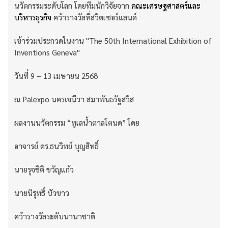
นวัตกรรมระดับโลก โดยทีมนักวิจัยจาก
คณะเศรษฐศาสตร์และ
บริหารธุรกิจ
คว้ารางวัลที่สวิตเซอร์แลนด์
เข้าร่วมประกวดในงาน "The 50th International Exhibition of
Inventions Geneva"
วันที่ 9 – 13 เมษายน 2568
ณ Palexpo นครเจนีวา สมาพันธรัฐสวิส
ผลงานนวัตกรรม “ทูเลน้ำตาลโตนด” โดย
อาจารย์ ดร.ธนวิทย์ บุญสิทธิ์
นายรุจชิติ ขวัญแก้ว
นายนิรุทธิ์ บัวขาว
คว้ารางวัลระดับนานาชาติ