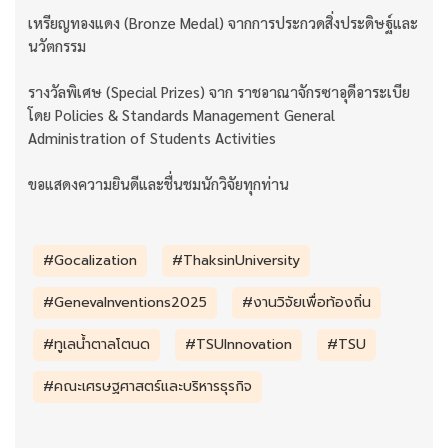
เหรียญทองแดง (Bronze Medal) จากการประกวดสิ่งประดิษฐ์และ
นวัตกรรม
รางวัลพิเศษ (Special Prizes) จาก ราชอาณาจักรซาอุดีอาระเบีย
โดย Policies & Standards Management General
Administration of Students Activities
ขอแสดงความยินดีและชื่นชมนักวิจัยทุกท่าน
#Gocalization
#ThaksinUniversity
#GenevaInventions2025
#งานวิจัยเพื่อท้องถิ่น
#ทูเลน้ำตาลโตนด
#TSUInnovation
#TSU
#คณะเศรษฐศาสตร์และบริหารธุรกิจ