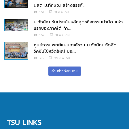
นิสิต ม.ทักษิณ สร้างสรรค์...
161
31 ก.ค. 69
ม.ทักษิณ รับประเมินหลักสูตรกิจกรรมบำบัด แห่ง
แรกของภาคใต้ ก้า...
162
31 ก.ค. 69
ศูนย์การแพทย์แบบองค์รวม ม.ทักษิณ จัดฉีด
วัคซีนไข้หวัดใหญ่ ประ...
78
29 ก.ค. 69
อ่านข่าวทั้งหมด
TSU LINKS