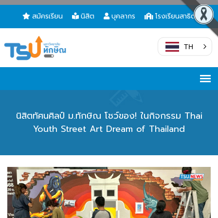
สมัครเรียน
นิสิต
บุคลากร
โรงเรียนสาธิต
TH
นิสิตทัศนศิลป์ ม.ทักษิณ โชว์ของ! ในกิจกรรม Thai
Youth Street Art Dream of Thailand