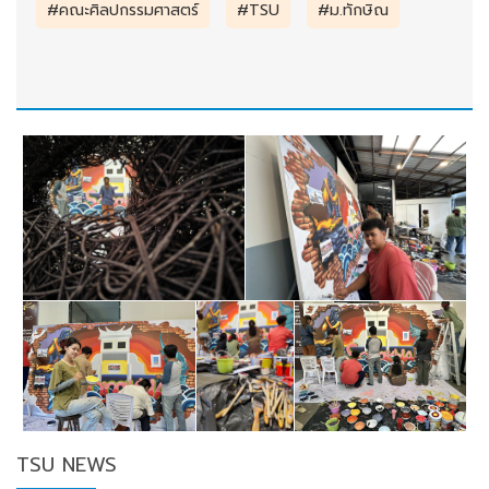
#คณะศิลปกรรมศาสตร์
#TSU
#ม.ทักษิณ
TSU NEWS