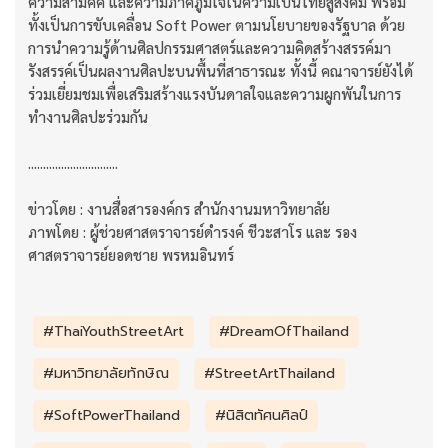
ความสามัคคี และความภาคภูมิใจในความเป็นไทยสู่สังคม พร้อม
ทั้งเป็นการขับเคลื่อน Soft Power ตามนโยบายของรัฐบาล ด้วย
การนำความรู้ด้านศิลปกรรมศาสตร์และความคิดสร้างสรรค์มา
รังสรรค์เป็นผลงานศิลปะบนพื้นที่สาธารณะ ทั้งนี้ คณาจารย์ยังได้
ร่วมเยี่ยมชมเพื่อเสริมสร้างแรงบันดาลใจและความผูกพันในการ
ทำงานศิลปะร่วมกัน
..............................
ข่าวโดย : งานสื่อสารองค์กร สำนักงานมหาวิทยาลัย
ภาพโดย : ผู้ช่วยศาสตราจารย์ดำรงค์ ชีวะสาโร และ รอง
ศาสตราจารย์ยอดชาย พรหมอินทร์
#ThaiYouthStreetArt
#DreamOfThailand
#มหาวิทยาลัยทักษิณ
#StreetArtThailand
#SoftPowerThailand
#นิสิตทัศนศิลป์