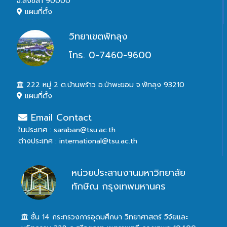
จ.สงขลา 90000
แผนที่ตั้ง
วิทยาเขตพัทลุง
โทร. 0-7460-9600
222 หมู่ 2 ต.บ้านพร้าว อ.ป่าพะยอม จ.พัทลุง 93210
แผนที่ตั้ง
Email Contact
ในประเทศ : saraban@tsu.ac.th
ต่างประเทศ : international@tsu.ac.th
หน่วยประสานงานมหาวิทยาลัย
ทักษิณ กรุงเทพมหานคร
ชั้น 14 กระทรวงการอุดมศึกษา วิทยาศาสตร์ วิจัยและ