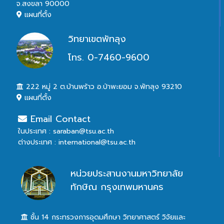
จ.สงขลา 90000
แผนที่ตั้ง
วิทยาเขตพัทลุง
โทร. 0-7460-9600
222 หมู่ 2 ต.บ้านพร้าว อ.ป่าพะยอม จ.พัทลุง 93210
แผนที่ตั้ง
Email Contact
ในประเทศ : saraban@tsu.ac.th
ต่างประเทศ : international@tsu.ac.th
หน่วยประสานงานมหาวิทยาลัย
ทักษิณ กรุงเทพมหานคร
ชั้น 14 กระทรวงการอุดมศึกษา วิทยาศาสตร์ วิจัยและ