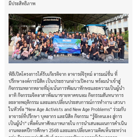
มีประสิทธิภาพ
พิธีเปิดโครงการได้รับเกียรติจาก อาจารย์จิรุทม์ อารมณ์ชื่น ที่
ปรึกษาองค์การนิสิต เป็นประธานกล่าวเปิดงาน พร้อมนำเข้าสู่
กิจกรรมหลากหลายที่มุ่งเน้นการพัฒนาทักษะและความเป็นผู้นำ
อาทิ กิจกรรมจิตอาสาพัฒนาชายหาดขนอม กิจกรรมสันทนาการ
ละลายพฤติกรรม และแลกเปลี่ยนประสบการณ์การทำงาน เสวนา
ในหัวข้อ "New Age Activists and New Age Problems" ร่วมกับ
อาจารย์ที่ปรึกษา บุคลากร และนิสิต กิจกรรม “รู้จักตนเอง สู่การ
เป็นผู้นำ” เพื่อค้นหาศักยภาพภายใน การนำเสนอแผนการดำเนิน
งานตลอดปีการศึกษา 2568 และแลกเปลี่ยนความคิดเห็นระหว่าง