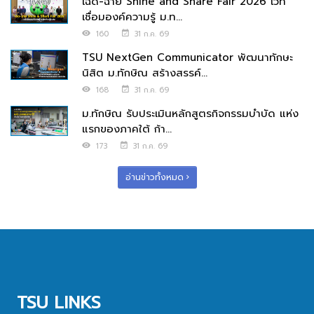
เฉิด-ฉาย Shine and Share Fair 2026 เวที
เชื่อมองค์ความรู้ ม.ท...
160
31 ก.ค. 69
TSU NextGen Communicator พัฒนาทักษะ
นิสิต ม.ทักษิณ สร้างสรรค์...
168
31 ก.ค. 69
ม.ทักษิณ รับประเมินหลักสูตรกิจกรรมบำบัด แห่ง
แรกของภาคใต้ ก้า...
173
31 ก.ค. 69
อ่านข่าวทั้งหมด
TSU LINKS