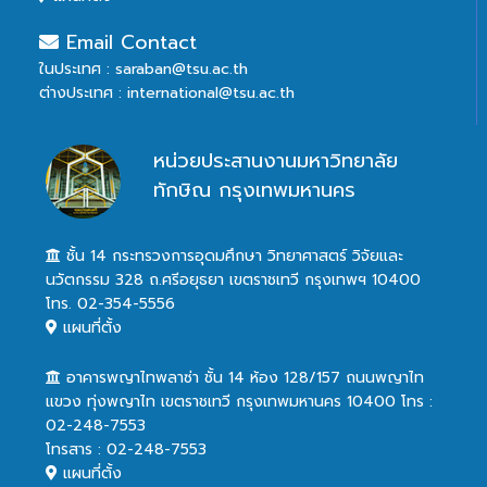
Email Contact
ในประเทศ : saraban@tsu.ac.th
ต่างประเทศ : international@tsu.ac.th
หน่วยประสานงานมหาวิทยาลัย
ทักษิณ กรุงเทพมหานคร
ชั้น 14 กระทรวงการอุดมศึกษา วิทยาศาสตร์ วิจัยและ
นวัตกรรม 328 ถ.ศรีอยุธยา เขตราชเทวี กรุงเทพฯ 10400
โทร. 02-354-5556
แผนที่ตั้ง
อาคารพญาไทพลาซ่า ชั้น 14 ห้อง 128/157 ถนนพญาไท
แขวง ทุ่งพญาไท เขตราชเทวี กรุงเทพมหานคร 10400 โทร :
02-248-7553
โทรสาร : 02-248-7553
แผนที่ตั้ง