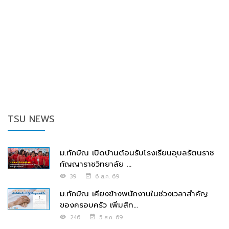
TSU NEWS
ม.ทักษิณ เปิดบ้านต้อนรับโรงเรียนอุบลรัตนราช
กัญญาราชวิทยาลัย ...
39
6 ส.ค. 69
ม.ทักษิณ เคียงข้างพนักงานในช่วงเวลาสำคัญ
ของครอบครัว เพิ่มสิท...
246
5 ส.ค. 69