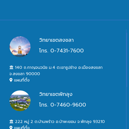
วิทยาเขตสงขลา
โทร. 0-7431-7600
140 ถ.กาญจนวนิช ม.4 ต.เขารูปช้าง อ.เมืองสงขลา
จ.สงขลา 90000
แผนที่ตั้ง
วิทยาเขตพัทลุง
โทร. 0-7460-9600
222 หมู่ 2 ต.บ้านพร้าว อ.ป่าพะยอม จ.พัทลุง 93210
แผนที่ตั้ง