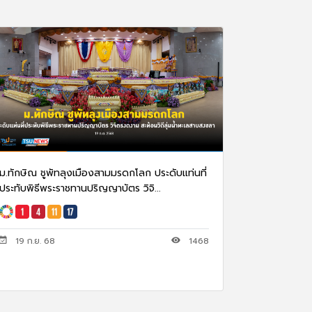
ม.ทักษิณ ชูพัทลุงเมืองสามมรดกโลก ประดับแท่นที่
ประทับพิธีพระราชทานปริญญาบัตร วิจิ...
19 ก.ย. 68
1468