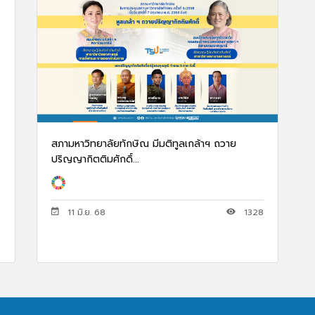
สภามหาวิทยาลัยทักษิณ มีมติทูลเกล้าฯ ถวาย
ปริญญากิตติมศักดิ์...
11 มิ.ย. 68
1328