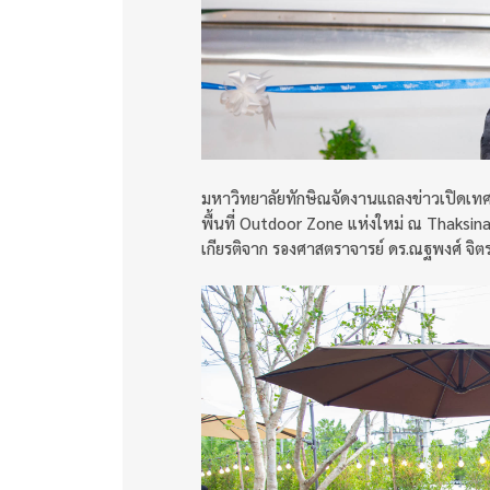
มหาวิทยาลัยทักษิณจัดงานแถลงข่าวเปิดเท
พื้นที่ Outdoor Zone แห่งใหม่ ณ Thaksin
เกียรติจาก รองศาสตราจารย์ ดร.ณฐพงศ์ จิต