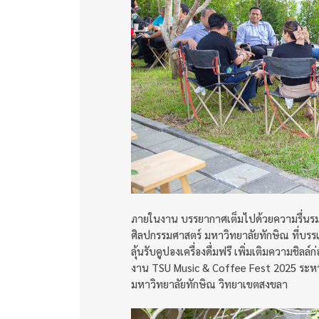
ภายในงาน บรรยากาศเต็มไปด้วยความรื่นรม
ศิลปกรรมศาสตร์ มหาวิทยาลัยทักษิณ ที่บรร
ลุ้นรับคูปองเครื่องดื่มฟรี เพิ่มเติมความชิลล
งาน TSU Music & Coffee Fest 2025 ระหว
มหาวิทยาลัยทักษิณ วิทยาเขตสงขลา