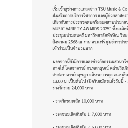
เริ่มเข้าสู่ช่วงการแถลงข่าว TSU Music & 
ส่งเสริมการบริการวิชาการ และผู้ช่วยศาสต
เกี่ยวกับการประกวดดนตรีผสมผสานประกอบก
MUSIC VARIETY AWARDS 2025" ซึ่งจะจัดขึ
ประชุมเปรมดนตรี มหาวิทยาลัยทักษิณ วิทยา
สิงหาคม 2568 ณ งาน อว.แฟร์ ศูนย์การประชุมแ
เข้าร่วมเป็นจำนวนมาก
นอกจากนี้ยังมีการแถลงข่าวกิจกรรมเสวนาว
ภาคใต้ โดยอาจารย์ ดร.พลกฤษณ์ คล้ายวิตภัท
ศาสตราจารย์กฤษฎา อภินวถาวรกุล คณบดีคณะน
13.00 น. เป็นต้นไป เปิดรับสมัครแล้ววันนี้ -
รางวัลรวม 24,000 บาท
• รางวัลชนะเลิศ 10,000 บาท
• รองชนะเลิศอันดับ 1: 7,000 บาท
• รองชนะเลิศอันดับ 2: 5,000 บาท