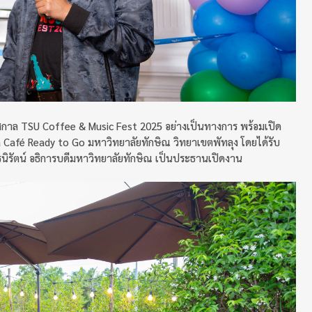
ศกาล TSU Coffee & Music Fest 2025 อย่างเป็นทางการ พร้อมเปิด
a Café Ready to Go มหาวิทยาลัยทักษิณ วิทยาเขตพัทลุง โดยได้รับ
รนิรัตน์ อธิการบดีมหาวิทยาลัยทักษิณ เป็นประธานเปิดงาน