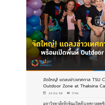
จัดใหญ่! แถลงข่าวเทศกาล TSU Co
Outdoor Zone at Thaksina C
24 มิ.ย. 68
1746
มหาวิทยาลัยทักษิณเปิดตัวเทศกาลสุดช