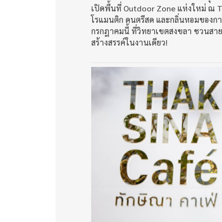
เปิดพื้นที่ Outdoor Zone แห่งใหม่ 
โรแมนติก ดนตรีสด และกลิ่นหอมของกาแฟ
กรกฎาคมนี้ ที่วิทยาเขตสงขลา ชวนสา
สร้างสรรค์ในงานเดียว!