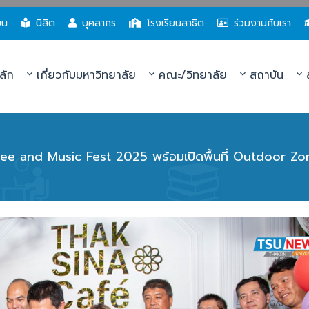
ยน
นิสิต
บุคลากร
โรงเรียนสาธิต
ร่วมงานกับเรา
ลัก
เกี่ยวกับมหาวิทยาลัย
คณะ/วิทยาลัย
สถาบัน
ส
fee and Music Fest 2025 พร้อมเปิดพื้นที่ Outdoor Z