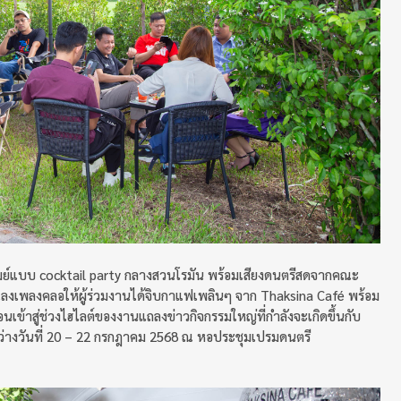
ย์แบบ cocktail party กลางสวนโรมัน พร้อมเสียงดนตรีสดจากคณะ
เลงเพลงคลอให้ผู้ร่วมงานได้จิบกาแฟเพลินๆ จาก Thaksina Café พร้อม
์ก่อนเข้าสู่ช่วงไฮไลต์ของงานแถลงข่าวกิจกรรมใหญ่ที่กำลังจะเกิดขึ้นกับ
่างวันที่ 20 – 22 กรกฎาคม 2568 ณ หอประชุมเปรมดนตรี