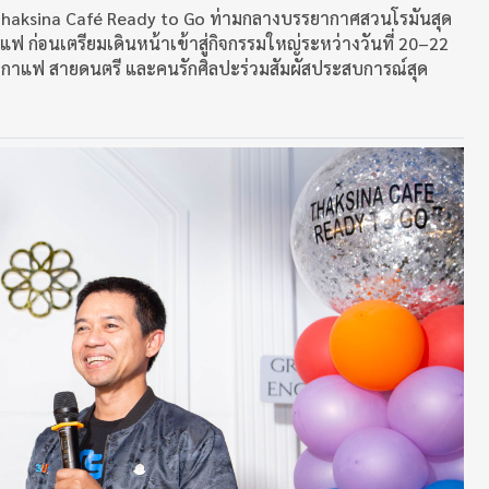
ณ Thaksina Café Ready to Go ท่ามกลางบรรยากาศสวนโรมันสุด
 ก่อนเตรียมเดินหน้าเข้าสู่กิจกรรมใหญ่ระหว่างวันที่ 20–22
ยกาแฟ สายดนตรี และคนรักศิลปะร่วมสัมผัสประสบการณ์สุด