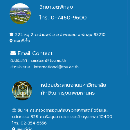
วิทยาเขตพัทลุง
โทร. 0-7460-9600
222 หมู่ 2 ต.บ้านพร้าว อ.ป่าพะยอม จ.พัทลุง 93210
แผนที่ตั้ง
Email Contact
ในประเทศ : saraban@tsu.ac.th
ต่างประเทศ : international@tsu.ac.th
หน่วยประสานงานมหาวิทยาลัย
ทักษิณ กรุงเทพมหานคร
ชั้น 14 กระทรวงการอุดมศึกษา วิทยาศาสตร์ วิจัยและ
นวัตกรรม 328 ถ.ศรีอยุธยา เขตราชเทวี กรุงเทพฯ 10400
โทร. 02-354-5556
แผนที่ตั้ง