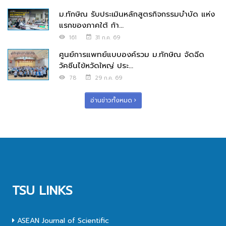
ม.ทักษิณ รับประเมินหลักสูตรกิจกรรมบำบัด แห่ง
แรกของภาคใต้ ก้า...
161
31 ก.ค. 69
ศูนย์การแพทย์แบบองค์รวม ม.ทักษิณ จัดฉีด
วัคซีนไข้หวัดใหญ่ ประ...
78
29 ก.ค. 69
อ่านข่าวทั้งหมด
TSU LINKS
ASEAN Journal of Scientific