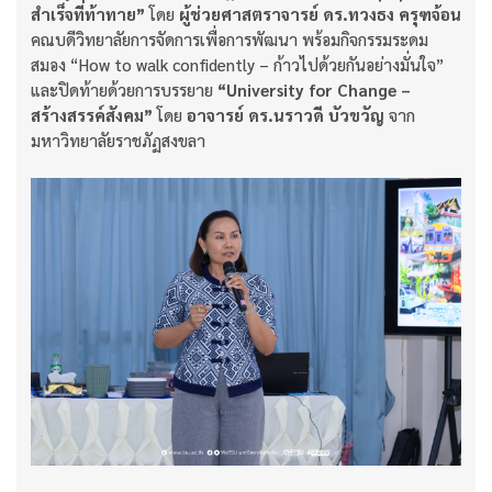
สำเร็จที่ท้าทาย”
โดย
ผู้ช่วยศาสตราจารย์ ดร.ทวงธง ครุฑจ้อน
คณบดีวิทยาลัยการจัดการเพื่อการพัฒนา พร้อมกิจกรรมระดม
สมอง “How to walk confidently – ก้าวไปด้วยกันอย่างมั่นใจ”
และปิดท้ายด้วยการบรรยาย
“University for Change –
สร้างสรรค์สังคม”
โดย
อาจารย์ ดร.นราวดี บัวขวัญ
จาก
มหาวิทยาลัยราชภัฏสงขลา