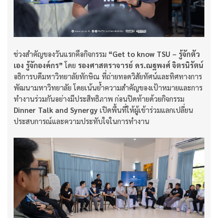
ช่วงสำคัญของวันแรกคือกิจกรรม
“Get to know TSU – รู้จักตัว
เอง รู้จักองค์กร”
โดย
รองศาสตราจารย์ ดร.ณฐพงศ์ จิตรนิรัตน์
อธิการบดีมหาวิทยาลัยทักษิณ ที่ถ่ายทอดวิสัยทัศน์และทิศทางการ
พัฒนามหาวิทยาลัย โดยเน้นย้ำความสำคัญของเป้าหมายและการ
ทำงานร่วมกันอย่างมีประสิทธิภาพ ก่อนปิดท้ายด้วยกิจกรรม
Dinner Talk and Synergy
เปิดพื้นที่ให้ผู้เข้าร่วมแลกเปลี่ยน
ประสบการณ์และความประทับใจในการทำงาน