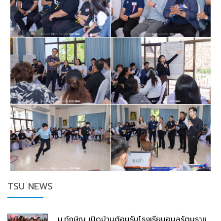
TSU NEWS
ม.ทักษิณ เปิดบ้านต้อนรับโรงเรียนอุบลรัตนราช