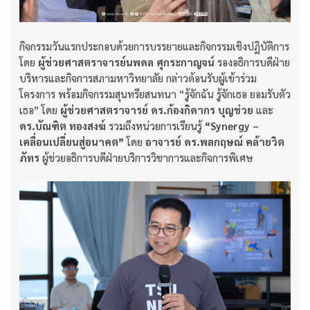
กิจกรรมวันแรกประกอบด้วยการบรรยายและกิจกรรมเชิงปฏิบัติการ
โดย
ผู้ช่วยศาสตราจารย์นพดล ศุกระกาญจน์
รองอธิการบดีฝ่าย
บริหารและกิจการสภามหาวิทยาลัย กล่าวต้อนรับผู้เข้าร่วม
โครงการ พร้อมกิจกรรมสุนทรียสนทนา “รู้จักฉัน รู้จักเธอ ยอมรับตัว
เธอ” โดย
ผู้ช่วยศาสตราจารย์ ดร.ก้องกิดากร บุญช่วย
และ
ดร.บัณฑิต ทองสงฆ์
รวมถึงหน่วยการเรียนรู้
“Synergy –
เคลื่อนเปลี่ยนสู่อนาคต”
โดย
อาจารย์ ดร.พลกฤษณ์ คล้ายวิต
ภัทร
ผู้ช่วยอธิการบดีฝ่ายบริการวิชาการและกิจการพิเศษ