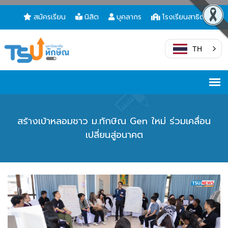
สมัครเรียน
นิสิต
บุคลากร
โรงเรียนสาธิต
TH
สร้างเบ้าหลอมชาว ม.ทักษิณ Gen ใหม่ ร่วมเคลื่อน
เปลี่ยนสู่อนาคต