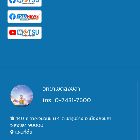
วิทยาเขตสงขลา
โทร. 0-7431-7600
140 ถ.กาญจนวนิช ม.4 ต.เขารูปช้าง อ.เมืองสงขลา
จ.สงขลา 90000
แผนที่ตั้ง