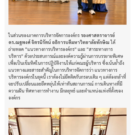
ในส่วนของภาคการบริหารจัดการองค์กร
รองศาสตราจารย์
ดร.ณฐพงศ์ จิตรนิรัตน์ อธิการบดีมหาวิทยาลัยทักษิณ
ได้
ถ่ายทอด “แนวทางการบริหารองค์กร” และ “สาระทางการ
บริหาร” ด้วยประสบการณ์และองค์ความรู้ผ่านการบรรยายพิเศษ
เพื่อเป็นเข็มทิศในการปฏิบัติงานให้แก่คณะผู้บริหาร ซึ่งเน้นย้ำถึง
แนวทางและสาระสำคัญในการบริหารจัดการว่า แนวทางการ
บริหารองค์กรในยุคนี้ เราต้องไม่ยึดติดกับกรอบเดิม ๆ แต่ต้องกล้าที่
จะปรับเปลี่ยนและยืดหยุ่นให้เท่าทันสถานการณ์ การเดินทางที่มี
ความฝัน ทิศทางการทำงาน มีกลยุทธ์ และตำแหน่งแห่งที่ตั้งของ
องค์กร