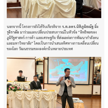
นอกจากนี้ โครงการยังได้รับเกียรติจาก
ร.ต.อดร.นิติภูมิธณัฐ มิ่ง
รุจิราลัย
มาร่วมแลกเปลี่ยนประสบการณ์ในหัวข้อ “อิทธิพลของ
ภูมิรัฐศาสตร์ การค้า และเศรษฐกิจ ที่ส่งผลต่อการพัฒนากำลังคน
และมหาวิทยาลัย” โดยเป็นการนำเสนอทิศทางการเคลื่อนเปลี่ยน
ของโลก วัฒนธรรมขององค์กรในหลายประเทศ