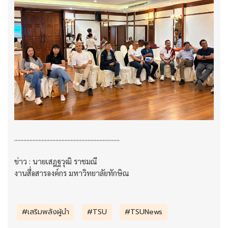
.....................................................................
ข่าว : นายเสฎฐวุฒิ ราชมณี
งานสื่อสารองค์กร มหาวิทยาลัยทักษิณ
#เสริมพลังผู้นำ
#TSU
#TSUNews