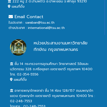
222 หมู่ 2 ต.บ้านพร้าว อ.ป่าพะยอม จ.พัทลุง 93210
แผนที่ตั้ง
Email Contact
ในประเทศ : saraban@tsu.ac.th
ต่างประเทศ : international@tsu.ac.th
หน่วยประสานงานมหาวิทยาลัย
ทักษิณ กรุงเทพมหานคร
ชั้น 14 กระทรวงการอุดมศึกษา วิทยาศาสตร์ วิจัยและ
นวัตกรรม 328 ถ.ศรีอยุธยา เขตราชเทวี กรุงเทพฯ 10400
โทร. 02-354-5556
แผนที่ตั้ง
อาคารพญาไทพลาซ่า ชั้น 14 ห้อง 128/157 ถนนพญาไท
แขวง ทุ่งพญาไท เขตราชเทวี กรุงเทพมหานคร 10400 โทร :
02-248-7553
โทรสาร : 02-248-7553