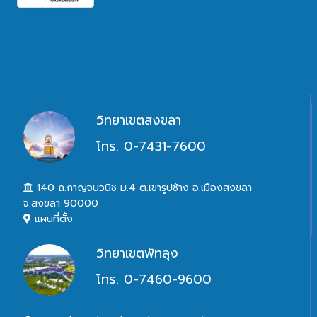
วิทยาเขตสงขลา
โทร. 0-7431-7600
140 ถ.กาญจนวนิช ม.4 ต.เขารูปช้าง อ.เมืองสงขลา
จ.สงขลา 90000
แผนที่ตั้ง
วิทยาเขตพัทลุง
โทร. 0-7460-9600