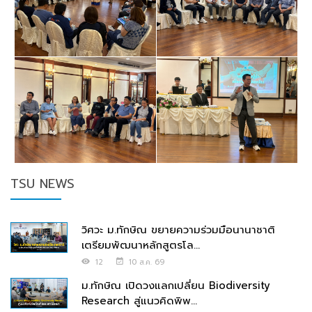
TSU NEWS
วิศวะ ม.ทักษิณ ขยายความร่วมมือนานาชาติ
เตรียมพัฒนาหลักสูตรโล...
12
10 ส.ค. 69
ม.ทักษิณ เปิดวงแลกเปลี่ยน Biodiversity
Research สู่แนวคิดพิพ...