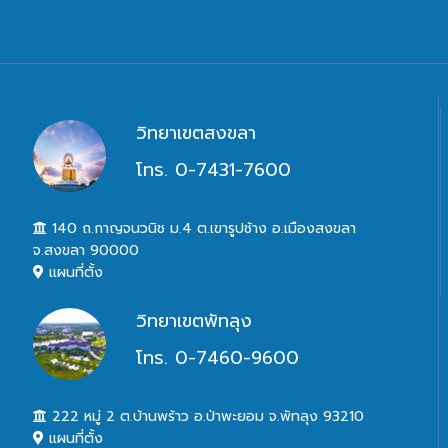
วิทยาเขตสงขลา
โทร. 0-7431-7600
140 ถ.กาญจนวนิช ม.4 ต.เขารูปช้าง อ.เมืองสงขลา
จ.สงขลา 90000
แผนที่ตั้ง
วิทยาเขตพัทลุง
โทร. 0-7460-9600
222 หมู่ 2 ต.บ้านพร้าว อ.ป่าพะยอม จ.พัทลุง 93210
แผนที่ตั้ง