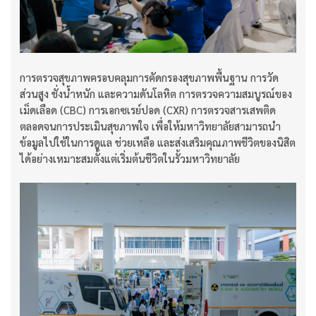
การตรวจสุขภาพครอบคลุมการคัดกรองสุขภาพพื้นฐาน การวัด
ส่วนสูง ชั่งน้ำหนัก และความดันโลหิต การตรวจความสมบูรณ์ของ
เม็ดเลือด (CBC) การเอกซเรย์ปอด (CXR) การตรวจสารเสพติด
ตลอดจนการประเมินสุขภาพใจ เพื่อให้มหาวิทยาลัยสามารถนำ
ข้อมูลไปใช้ในการดูแล ช่วยเหลือ และส่งเสริมคุณภาพชีวิตของนิสิต
ได้อย่างเหมาะสมตั้งแต่เริ่มต้นชีวิตในรั้วมหาวิทยาลัย