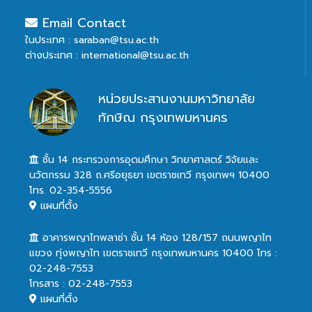
Email Contact
ในประเทศ : saraban@tsu.ac.th
ต่างประเทศ : international@tsu.ac.th
หน่วยประสานงานมหาวิทยาลัย
ทักษิณ กรุงเทพมหานคร
ชั้น 14 กระทรวงการอุดมศึกษา วิทยาศาสตร์ วิจัยและ
นวัตกรรม 328 ถ.ศรีอยุธยา เขตราชเทวี กรุงเทพฯ 10400
โทร. 02-354-5556
แผนที่ตั้ง
อาคารพญาไทพลาซ่า ชั้น 14 ห้อง 128/157 ถนนพญาไท
แขวง ทุ่งพญาไท เขตราชเทวี กรุงเทพมหานคร 10400 โทร :
02-248-7553
โทรสาร : 02-248-7553
แผนที่ตั้ง