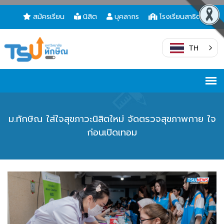
สมัครเรียน
นิสิต
บุคลากร
โรงเรียนสาธิต
TH
ม.ทักษิณ ใส่ใจสุขภาวะนิสิตใหม่ จัดตรวจสุขภาพกาย ใจ
ก่อนเปิดเทอม