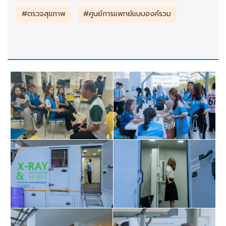
#ตรวจสุขภาพ
#ศูนย์การแพทย์แบบองค์รวม