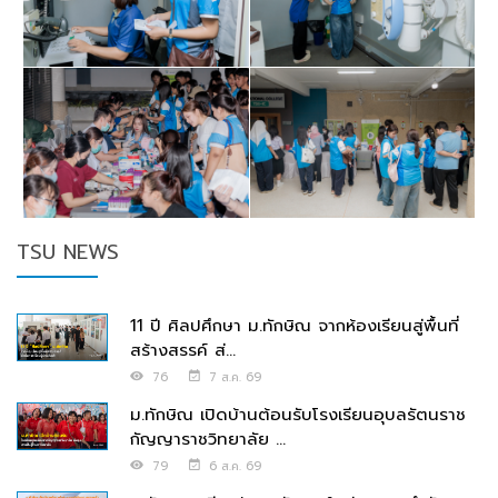
TSU NEWS
11 ปี ศิลปศึกษา ม.ทักษิณ จากห้องเรียนสู่พื้นที่
สร้างสรรค์ ส่...
76
7 ส.ค. 69
ม.ทักษิณ เปิดบ้านต้อนรับโรงเรียนอุบลรัตนราช
กัญญาราชวิทยาลัย ...
79
6 ส.ค. 69