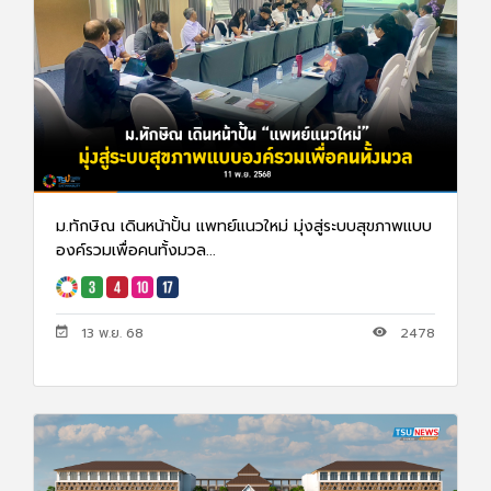
ม.ทักษิณ เดินหน้าปั้น แพทย์แนวใหม่ มุ่งสู่ระบบสุขภาพแบบ
องค์รวมเพื่อคนทั้งมวล...
13 พ.ย. 68
2478