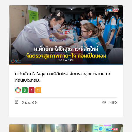
29 ก.ค. 69
79
ม.ทักษิณ ใส่ใจสุขภาวะนิสิตใหม่ จัดตรวจสุขภาพกาย ใจ
ก่อนเปิดเทอม...
5 มิ.ย. 69
480