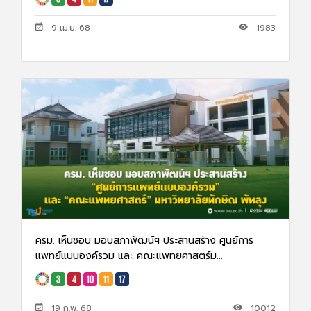
9 เม.ย. 68
1983
ครม. เห็นชอบ มอบสภาพัฒน์ฯ ประสานสร้าง ศูนย์การ
แพทย์แบบองค์รวม และ คณะแพทยศาสตร์ม...
19 ก.พ. 68
10012