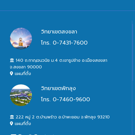
วิทยาเขตสงขลา
โทร. 0-7431-7600
140 ถ.กาญจนวนิช ม.4 ต.เขารูปช้าง อ.เมืองสงขลา
จ.สงขลา 90000
แผนที่ตั้ง
วิทยาเขตพัทลุง
โทร. 0-7460-9600
222 หมู่ 2 ต.บ้านพร้าว อ.ป่าพะยอม จ.พัทลุง 93210
แผนที่ตั้ง