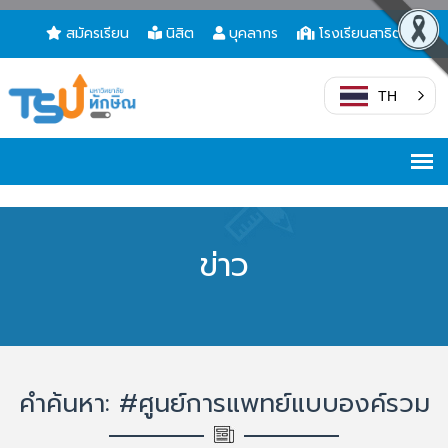
สมัครเรียน
นิสิต
บุคลากร
โรงเรียนสาธิต
TH
ข่าว
คำค้นหา: #ศูนย์การแพทย์แบบองค์รวม