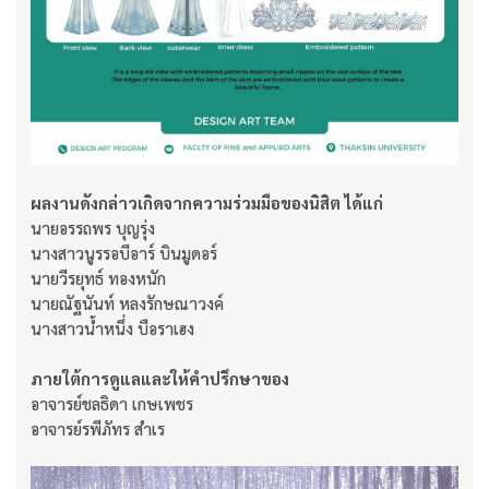
ผลงานดังกล่าวเกิดจากความร่วมมือของนิสิต ได้แก่
นายอรรถพร บุญรุ่ง
นางสาวนูรรอบีอาร์ บินมูดอร์
นายวีรยุทธ์ ทองหนัก
นายณัฐนันท์ หลงรักษณาวงค์
นางสาวน้ำหนึ่ง บือราเฮง
ภายใต้การดูแลและให้คำปรึกษาของ
อาจารย์ชลธิดา เกษเพชร
อาจารย์รพีภัทร สำเร