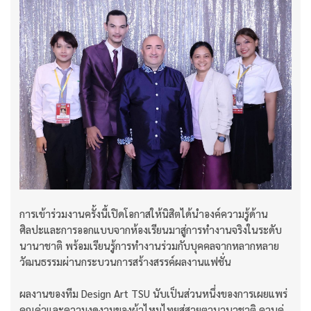
การเข้าร่วมงานครั้งนี้เปิดโอกาสให้นิสิตได้นำองค์ความรู้ด้าน
ศิลปะและการออกแบบจากห้องเรียนมาสู่การทำงานจริงในระดับ
นานาชาติ พร้อมเรียนรู้การทำงานร่วมกับบุคคลจากหลากหลาย
วัฒนธรรมผ่านกระบวนการสร้างสรรค์ผลงานแฟชั่น
ผลงานของทีม Design Art TSU นับเป็นส่วนหนึ่งของการเผยแพร่
คุณค่าและความงดงามของผ้าไหมไทยสู่สายตานานาชาติ ควบคู่