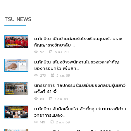
TSU NEWS
ม.ทักษิณ เปิดบ้านต้อนรับโรงเรียนอุบลรัตนราช
กัญญาราชวิทยาลัย ...
52
6 ส.ค. 69
ม.ทักษิณ เคียงข้างพนักงานในช่วงเวลาสำคัญ
ของครอบครัว เพิ่มสิท...
273
5 ส.ค. 69
นิทรรศการ ศิลปกรรมร่วมสมัยของศิลปินรุ่นเยาว์
ครั้งที่ 41 พื้...
84
3 ส.ค. 69
ม.ทักษิณ จับมือเซี่ยงไฮ จัดตั้งศูนย์นานาชาติด้าน
วิทยาการแมลง...
149
2 ส.ค. 69