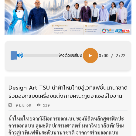
ฟังด้วยเสียง
▶
0:00
/
2:22
Design Art TSU นำผ้าไหมไทยสู่เวทีแฟชั่นนานาชาติ
ร่วมออกแบบเครื่องแต่งกายคณะทูตอาเซอร์ไบจาน
9 มิ.ย. 69
539
ผ้าไหมไทยจากฝีมือการออกแบบของนิสิตหลักสูตรศิลปะ
การออกแบบ คณะศิลปกรรมศาสตร์ มหาวิทยาลัยทักษิณ
ก้าวสู่เวทีแฟชั่นระดับนานาชาติ จากการร่วมออกแบบ