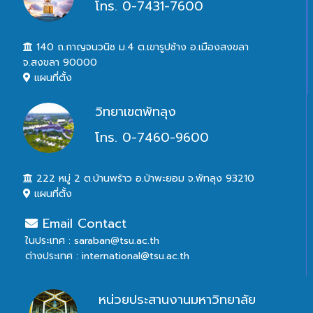
โทร. 0-7431-7600
140 ถ.กาญจนวนิช ม.4 ต.เขารูปช้าง อ.เมืองสงขลา
จ.สงขลา 90000
แผนที่ตั้ง
วิทยาเขตพัทลุง
โทร. 0-7460-9600
222 หมู่ 2 ต.บ้านพร้าว อ.ป่าพะยอม จ.พัทลุง 93210
แผนที่ตั้ง
Email Contact
ในประเทศ : saraban@tsu.ac.th
ต่างประเทศ : international@tsu.ac.th
หน่วยประสานงานมหาวิทยาลัย