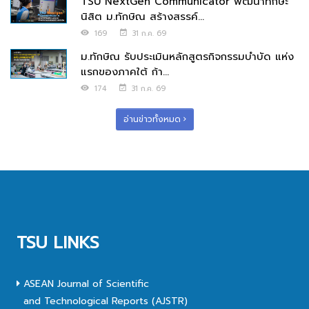
TSU NextGen Communicator พัฒนาทักษะ
นิสิต ม.ทักษิณ สร้างสรรค์...
169
31 ก.ค. 69
ม.ทักษิณ รับประเมินหลักสูตรกิจกรรมบำบัด แห่ง
แรกของภาคใต้ ก้า...
174
31 ก.ค. 69
อ่านข่าวทั้งหมด
TSU LINKS
ASEAN Journal of Scientific
and Technological Reports (AJSTR)