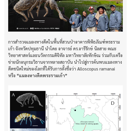
การสำรวจแมลงหางดีดในพื้นที่สวนป่าอาคารพิพิธภัณฑ์พระราม
เก้า จังหวัดปทุมธานี นำโดย อาจารย์ ดร.อารีรักษ์ นิลสาย คณะ
วิทยาศาสตร์และนวัตกรรมดิจิทัล มหาวิทยาลัยทักษิณ ร่วมกับเครือ
ข่ายนักอนุกรมวิธานจากหลายสถาบัน นำไปสู่การค้นพบแมลงหาง
ดีดชนิดใหม่ของโลกที่ได้รับการตั้งชื่อว่า Alloscopus ramanai
หรือ
“แมลงหางดีดพระรามเก้า”