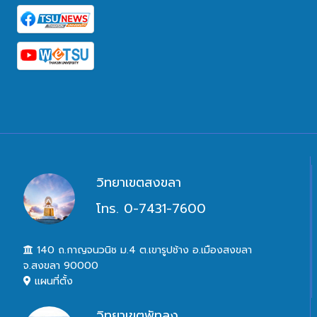
วิทยาเขตสงขลา
โทร. 0-7431-7600
140 ถ.กาญจนวนิช ม.4 ต.เขารูปช้าง อ.เมืองสงขลา
จ.สงขลา 90000
แผนที่ตั้ง
วิทยาเขตพัทลุง