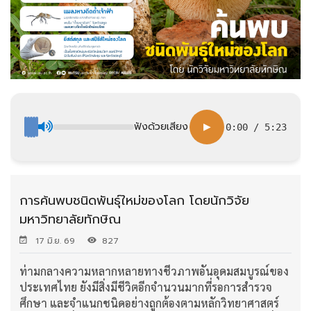
ฟังด้วยเสียง
▶
0:00
/
5:23
การค้นพบชนิดพันธุ์ใหม่ของโลก โดยนักวิจัย
มหาวิทยาลัยทักษิณ
17 มิ.ย. 69
827
ท่ามกลางความหลากหลายทางชีวภาพอันอุดมสมบูรณ์ของ
ประเทศไทย ยังมีสิ่งมีชีวิตอีกจำนวนมากที่รอการสำรวจ
ศึกษา และจำแนกชนิดอย่างถูกต้องตามหลักวิทยาศาสตร์