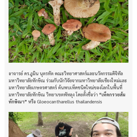
อาจารย์ ดร.ภูมิน นุตรทัต คณะวิทยาศาสตร์และนวัตกรรมดิจิทัล
มหาวิทยาลัยทักษิณ ร่วมกับนักวิจัยจากมหาวิทยาลัยเชียงใหม่และ
มหาวิทยาลัยเกษตรศาสตร์ ค้นพบเห็ดชนิดใหม่ของโลกในพื้นที่
มหาวิทยาลัยทักษิณ วิทยาเขตพัทลุง โดยตั้งชื่อว่า
“เห็ดกรวยส้ม
ทักษิณา”
หรือ Gloeocantharellus thailandensis