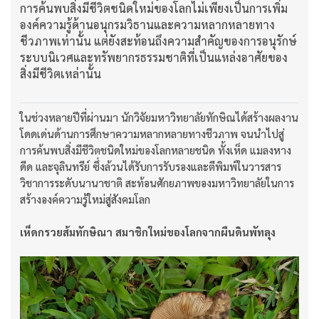
การค้นพบสิ่งมีชีวิตชนิดใหม่ของโลกไม่เพียงเป็นการเพิ่ม
องค์ความรู้ด้านอนุกรมวิธานและความหลากหลายทาง
ชีวภาพเท่านั้น แต่ยังสะท้อนถึงความสำคัญของการอนุรักษ์
ระบบนิเวศและทรัพยากรธรรมชาติที่เป็นแหล่งอาศัยของ
สิ่งมีชีวิตเหล่านั้น
ในช่วงหลายปีที่ผ่านมา นักวิจัยมหาวิทยาลัยทักษิณได้สร้างผลงาน
โดดเด่นด้านการศึกษาความหลากหลายทางชีวภาพ จนนำไปสู่
การค้นพบสิ่งมีชีวิตชนิดใหม่ของโลกหลายชนิด ทั้งเห็ด แมลงหาง
ดีด และจุลินทรีย์ ซึ่งล้วนได้รับการรับรองและตีพิมพ์ในวารสาร
วิชาการระดับนานาชาติ สะท้อนศักยภาพของมหาวิทยาลัยในการ
สร้างองค์ความรู้ใหม่สู่สังคมโลก
เห็ดกรวยส้มทักษิณา สมาชิกใหม่ของโลกจากผืนดินพัทลุง