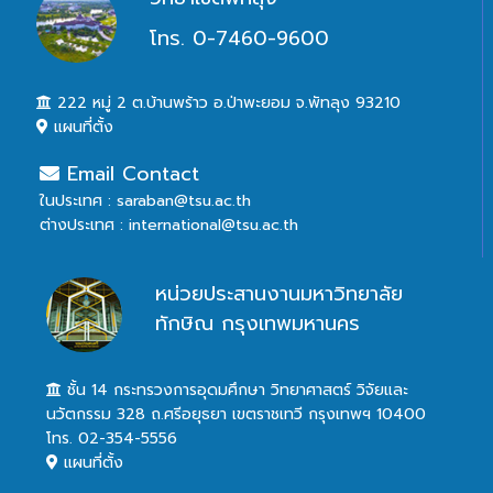
โทร. 0-7460-9600
222 หมู่ 2 ต.บ้านพร้าว อ.ป่าพะยอม จ.พัทลุง 93210
แผนที่ตั้ง
Email Contact
ในประเทศ : saraban@tsu.ac.th
ต่างประเทศ : international@tsu.ac.th
หน่วยประสานงานมหาวิทยาลัย
ทักษิณ กรุงเทพมหานคร
ชั้น 14 กระทรวงการอุดมศึกษา วิทยาศาสตร์ วิจัยและ
นวัตกรรม 328 ถ.ศรีอยุธยา เขตราชเทวี กรุงเทพฯ 10400
โทร. 02-354-5556
แผนที่ตั้ง