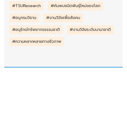
#TSUResearch
#ค้นพบชนิดพันธุ์ใหม่ของโลก
#อนุกรมวิธาน
#งานวิจัยเพื่อสังคม
#อนุรักษ์ทรัพยากรธรรมชาติ
#งานวิจัยระดับนานาชาติ
#ความหลากหลายทางชีวภาพ