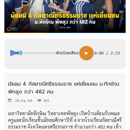
ฟังด้วยเสียง
▶
0:00
/
2:33
มัธยม 4 กัลยาณีศรีธรรมราช แห่เยี่ยมชม ม.ทักษิณ
พัทลุง กว่า 482 คน
29 มิ.ย. 69
351
มหาวิทยาลัยทักษิณ วิทยาเขตพัทลุง เปิดบ้านต้อนรับคณะ
ครูและนักเรียนชั้นมัธยมศึกษาปีที่ 4 จากโรงเรียนกัลยาณีศรี
ธรรมราช จังหวัดนครศรีธรรมราช จำนวนกว่า 482 คน เข้า