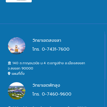
วิทยาเขตสงขลา
โทร. 0-7431-7600
140 ถ.กาญจนวนิช ม.4 ต.เขารูปช้าง อ.เมืองสงขลา
จ.สงขลา 90000
แผนที่ตั้ง
วิทยาเขตพัทลุง
โทร. 0-7460-9600