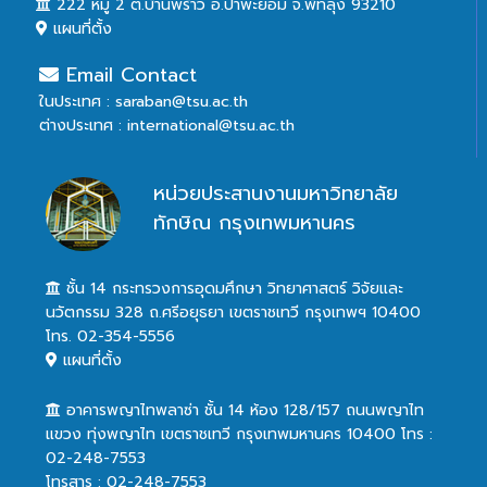
222 หมู่ 2 ต.บ้านพร้าว อ.ป่าพะยอม จ.พัทลุง 93210
แผนที่ตั้ง
Email Contact
ในประเทศ : saraban@tsu.ac.th
ต่างประเทศ : international@tsu.ac.th
หน่วยประสานงานมหาวิทยาลัย
ทักษิณ กรุงเทพมหานคร
ชั้น 14 กระทรวงการอุดมศึกษา วิทยาศาสตร์ วิจัยและ
นวัตกรรม 328 ถ.ศรีอยุธยา เขตราชเทวี กรุงเทพฯ 10400
โทร. 02-354-5556
แผนที่ตั้ง
อาคารพญาไทพลาซ่า ชั้น 14 ห้อง 128/157 ถนนพญาไท
แขวง ทุ่งพญาไท เขตราชเทวี กรุงเทพมหานคร 10400 โทร :
02-248-7553
โทรสาร : 02-248-7553