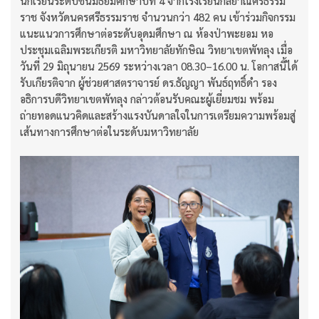
นักเรียนระดับชั้นมัธยมศึกษาปีที่ 4 จากโรงเรียนกัลยาณีศรีธรรม
ราช จังหวัดนครศรีธรรมราช จำนวนกว่า 482 คน เข้าร่วมกิจกรรม
แนะแนวการศึกษาต่อระดับอุดมศึกษา ณ ห้องป่าพะยอม หอ
ประชุมเฉลิมพระเกียรติ มหาวิทยาลัยทักษิณ วิทยาเขตพัทลุง เมื่อ
วันที่ 29 มิถุนายน 2569 ระหว่างเวลา 08.30–16.00 น. โอกาสนี้ได้
รับเกียรติจาก ผู้ช่วยศาสตราจารย์ ดร.ธัญญา พันธ์ฤทธิ์ดำ รอง
อธิการบดีวิทยาเขตพัทลุง กล่าวต้อนรับคณะผู้เยี่ยมชม พร้อม
ถ่ายทอดแนวคิดและสร้างแรงบันดาลใจในการเตรียมความพร้อมสู่
เส้นทางการศึกษาต่อในระดับมหาวิทยาลัย