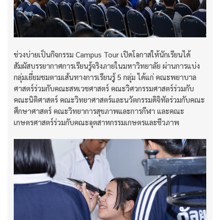
ช่วงบ่ายเป็นกิจกรรม Campus Tour เปิดโอกาสให้นักเรียนได้
สัมผัสบรรยากาศการเรียนรู้จริงภายในมหาวิทยาลัย ผ่านการแบ่ง
กลุ่มเยี่ยมชมตามเส้นทางการเรียนรู้ 5 กลุ่ม ได้แก่ คณะพยาบาล
ศาสตร์ร่วมกับคณะสหเวชศาสตร์ คณะวิศวกรรมศาสตร์ร่วมกับ
คณะนิติศาสตร์ คณะวิทยาศาสตร์และนวัตกรรมดิจิทัลร่วมกับคณะ
ศึกษาศาสตร์ คณะวิทยาการสุขภาพและการกีฬา และคณะ
เกษตรศาสตร์ร่วมกับคณะอุตสาหกรรมเกษตรและชีวภาพ