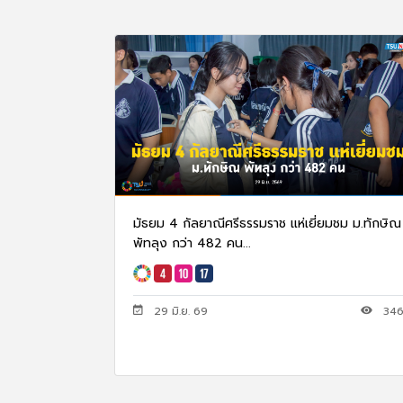
มัธยม 4 กัลยาณีศรีธรรมราช แห่เยี่ยมชม ม.ทักษิณ
พัทลุง กว่า 482 คน...
29 มิ.ย. 69
34