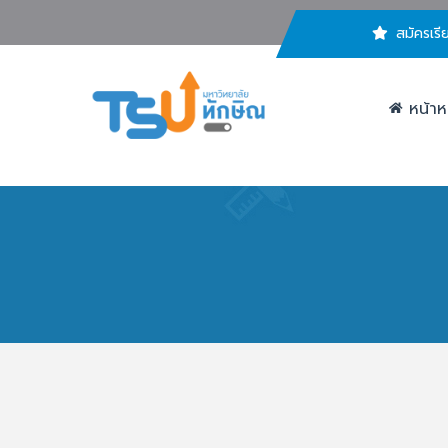
สมัครเรี
หน้าห