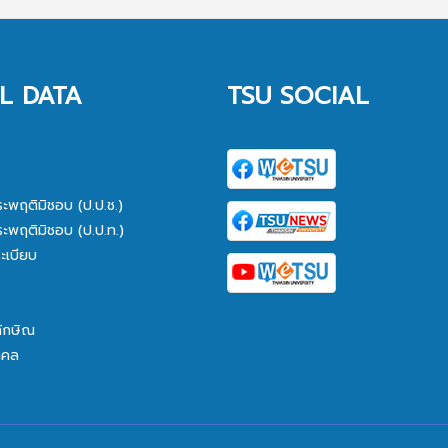
L DATA
TSU SOCIAL
ระพฤติมิชอบ (ป.ป.ช.)
ระพฤติมิชอบ (ป.ป.ท.)
ะเบียบ
ทักษิณ
คคล