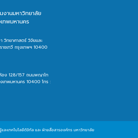
นงานมหาวิทยาลัย
ุงเทพมหานคร
า วิทยาศาสตร์ วิจัยและ
ตราชเทวี กรุงเทพฯ 10400
 ห้อง 128/157 ถนนพญาไท
รุงเทพมหานคร 10400 โทร :
และเทคโนโลยีดิจิทัล และ ฝ่ายสื่อสารองค์กร มหาวิทยาลัย