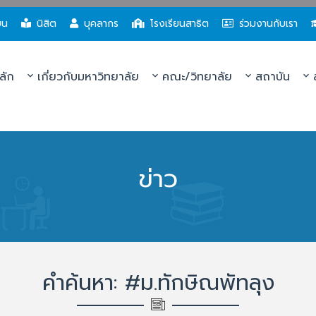
ยน
นิสิต
บุคลากร
โรงเรียนสาธิต
ร่วมงานกับเรา
ลัก
เกี่ยวกับมหาวิทยาลัย
คณะ/วิทยาลัย
สถาบัน
ส
ข่าว
คำค้นหา: #ม.ทักษิณพัทลุง