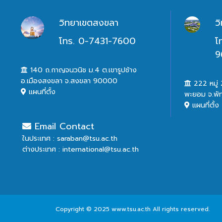
วิทยาเขตสงขลา
ว
โทร. 0-7431-7600
โ
9
140 ถ.กาญจนวนิช ม.4 ต.เขารูปช้าง
อ.เมืองสงขลา จ.สงขลา 90000
222 หมู่ 2
แผนที่ตั้ง
พะยอม จ.พั
แผนที่ตั้ง
Email Contact
ในประเทศ : saraban@tsu.ac.th
ต่างประเทศ : international@tsu.ac.th
Copyright © 2025 www.tsu.ac.th All rights reserved.