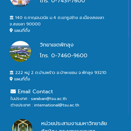
โทร. 0-7431-7600
140 ถ.กาญจนวนิช ม.4 ต.เขารูปช้าง อ.เมืองสงขลา
จ.สงขลา 90000
แผนที่ตั้ง
วิทยาเขตพัทลุง
โทร. 0-7460-9600
222 หมู่ 2 ต.บ้านพร้าว อ.ป่าพะยอม จ.พัทลุง 93210
แผนที่ตั้ง
Email Contact
ในประเทศ : saraban@tsu.ac.th
ต่างประเทศ : international@tsu.ac.th
หน่วยประสานงานมหาวิทยาลัย