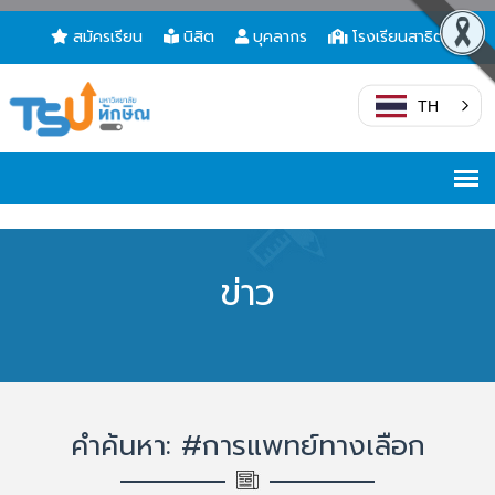
สมัครเรียน
นิสิต
บุคลากร
โรงเรียนสาธิต
TH
ข่าว
คำค้นหา: #การแพทย์ทางเลือก