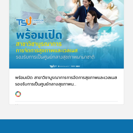
พร้อมเปิด สาขาวิชาบูรณาการการจัดการสุขภาพและเวลเนส
รองรับการเป็นศูนย์กลางสุขภาพน...
2 ก.พ. 68
3645