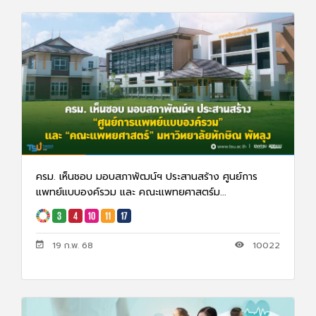
ครม. เห็นชอบ มอบสภาพัฒน์ฯ ประสานสร้าง ศูนย์การ
แพทย์แบบองค์รวม และ คณะแพทยศาสตร์ม...
19 ก.พ. 68
10022