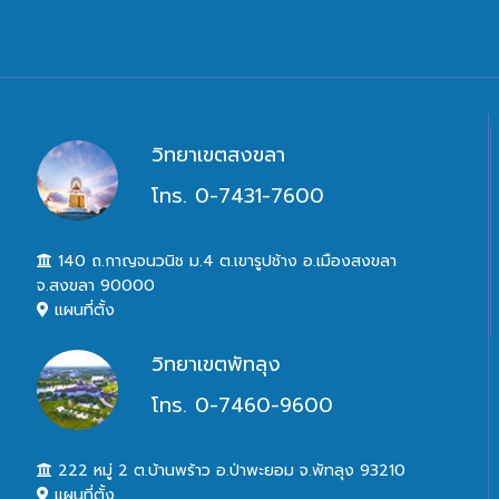
วิทยาเขตสงขลา
โทร. 0-7431-7600
140 ถ.กาญจนวนิช ม.4 ต.เขารูปช้าง อ.เมืองสงขลา
จ.สงขลา 90000
แผนที่ตั้ง
วิทยาเขตพัทลุง
โทร. 0-7460-9600
222 หมู่ 2 ต.บ้านพร้าว อ.ป่าพะยอม จ.พัทลุง 93210
แผนที่ตั้ง