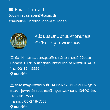
Email Contact
ในประเทศ : saraban@tsu.ac.th
ต่างประเทศ : international@tsu.ac.th
หน่วยประสานงานมหาวิทยาลัย
ทักษิณ กรุงเทพมหานคร
ชั้น 14 กระทรวงการอุดมศึกษา วิทยาศาสตร์ วิจัยและ
นวัตกรรม 328 ถ.ศรีอยุธยา เขตราชเทวี กรุงเทพฯ 10400
โทร. 02-354-5556
แผนที่ตั้ง
อาคารพญาไทพลาซ่า ชั้น 14 ห้อง 128/157 ถนนพญาไท
แขวง ทุ่งพญาไท เขตราชเทวี กรุงเทพมหานคร 10400 โทร :
02-248-7553
โทรสาร : 02-248-7553
แผนที่ตั้ง