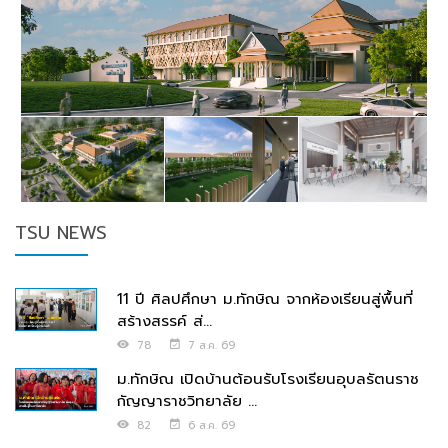
TSU NEWS
11 ปี ศิลปศึกษา ม.ทักษิณ จากห้องเรียนสู่พื้นที่
สร้างสรรค์ ส่...
78
7 ส.ค. 69
ม.ทักษิณ เปิดบ้านต้อนรับโรงเรียนอุบลรัตนราช
กัญญาราชวิทยาลัย ...
82
6 ส.ค. 69