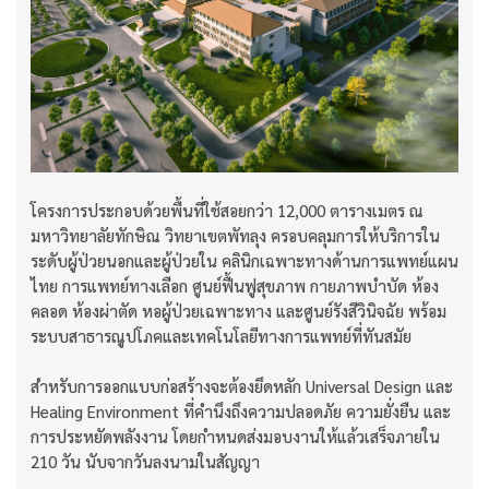
โครงการประกอบด้วยพื้นที่ใช้สอยกว่า 12,000 ตารางเมตร ณ
มหาวิทยาลัยทักษิณ วิทยาเขตพัทลุง ครอบคลุมการให้บริการใน
ระดับผู้ป่วยนอกและผู้ป่วยใน คลินิกเฉพาะทางด้านการแพทย์แผน
ไทย การแพทย์ทางเลือก ศูนย์ฟื้นฟูสุขภาพ กายภาพบำบัด ห้อง
คลอด ห้องผ่าตัด หอผู้ป่วยเฉพาะทาง และศูนย์รังสีวินิจฉัย พร้อม
ระบบสาธารณูปโภคและเทคโนโลยีทางการแพทย์ที่ทันสมัย
สำหรับการออกแบบก่อสร้างจะต้องยึดหลัก Universal Design และ
Healing Environment ที่คำนึงถึงความปลอดภัย ความยั่งยืน และ
การประหยัดพลังงาน โดยกำหนดส่งมอบงานให้แล้วเสร็จภายใน
210 วัน นับจากวันลงนามในสัญญา