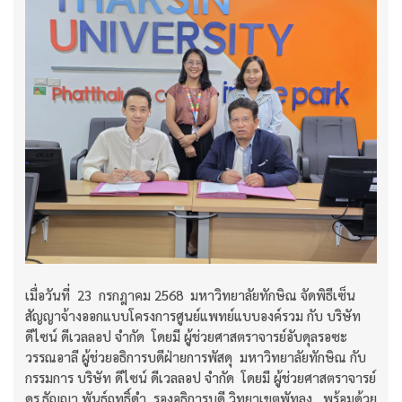
เมื่อวันที่ 23 กรกฎาคม 2568 มหาวิทยาลัยทักษิณ จัดพิธีเซ็น
สัญญาจ้างออกแบบโครงการศูนย์แพทย์แบบองค์รวม กับ บริษัท
ดีไซน์ ดีเวลลอป จำกัด โดยมี ผู้ช่วยศาสตราจารย์อับดุลรอซะ
วรรณอาลี ผู้ช่วยอธิการบดีฝ่ายการพัสดุ มหาวิทยาลัยทักษิณ กับ
กรรมการ บริษัท ดีไซน์ ดีเวลลอป จำกัด โดยมี ผู้ช่วยศาสตราจารย์
ดร.ธัญญา พันธ์ฤทธิ์ดำ รองอธิการบดี วิทยาเขตพัทลุง พร้อมด้วย