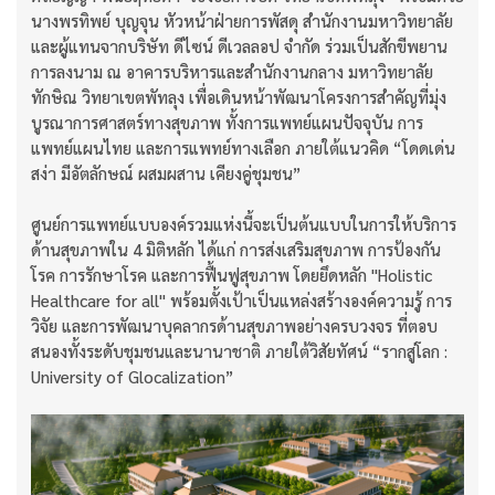
นางพรทิพย์ บุญจุน หัวหน้าฝ่ายการพัสดุ สำนักงานมหาวิทยาลัย
และผู้แทนจากบริษัท ดีไซน์ ดีเวลลอป จำกัด ร่วมเป็นสักขีพยาน
การลงนาม ณ อาคารบริหารและสำนักงานกลาง มหาวิทยาลัย
ทักษิณ วิทยาเขตพัทลุง เพื่อเดินหน้าพัฒนาโครงการสำคัญที่มุ่ง
บูรณาการศาสตร์ทางสุขภาพ ทั้งการแพทย์แผนปัจจุบัน การ
แพทย์แผนไทย และการแพทย์ทางเลือก ภายใต้แนวคิด “โดดเด่น
สง่า มีอัตลักษณ์ ผสมผสาน เคียงคู่ชุมชน”
ศูนย์การแพทย์แบบองค์รวมแห่งนี้จะเป็นต้นแบบในการให้บริการ
ด้านสุขภาพใน 4 มิติหลัก ได้แก่ การส่งเสริมสุขภาพ การป้องกัน
โรค การรักษาโรค และการฟื้นฟูสุขภาพ โดยยึดหลัก "Holistic
Healthcare for all" พร้อมตั้งเป้าเป็นแหล่งสร้างองค์ความรู้ การ
วิจัย และการพัฒนาบุคลากรด้านสุขภาพอย่างครบวงจร ที่ตอบ
สนองทั้งระดับชุมชนและนานาชาติ ภายใต้วิสัยทัศน์ “รากสู่โลก :
University of Glocalization”