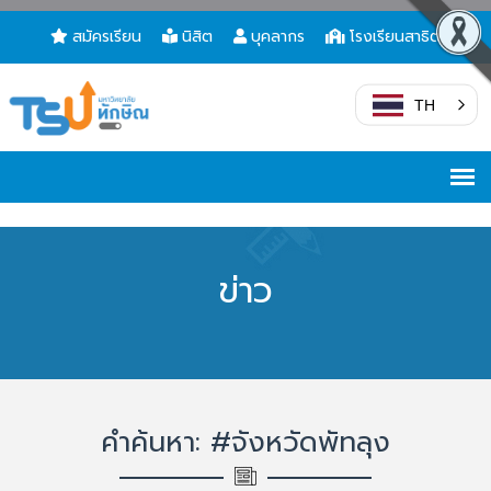
สมัครเรียน
นิสิต
บุคลากร
โรงเรียนสาธิต
TH
ข่าว
คำค้นหา: #จังหวัดพัทลุง