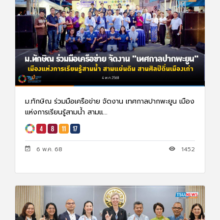
ม.ทักษิณ ร่วมมือเครือข่าย จัดงาน เทศกาลปากพะยูน เมือง
แห่งการเรียนรู้สามน้ำ สามแ...
6 พ.ค. 68
1452