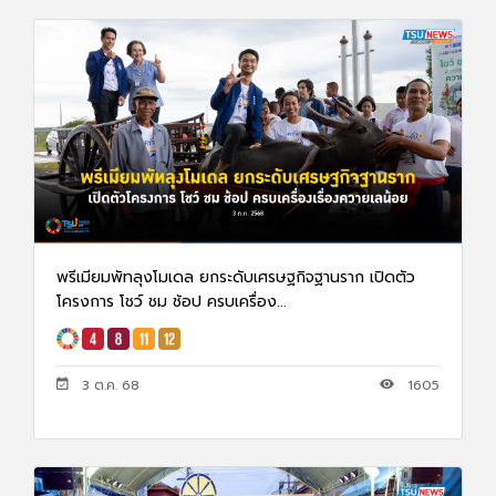
พรีเมียมพัทลุงโมเดล ยกระดับเศรษฐกิจฐานราก เปิดตัว
โครงการ โชว์ ชม ช้อป ครบเครื่อง...
3 ต.ค. 68
1605