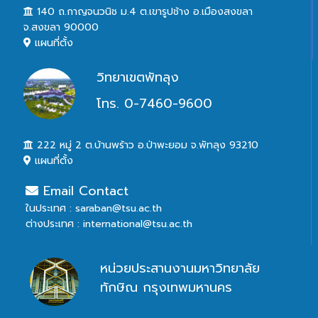
140 ถ.กาญจนวนิช ม.4 ต.เขารูปช้าง อ.เมืองสงขลา
จ.สงขลา 90000
แผนที่ตั้ง
วิทยาเขตพัทลุง
โทร. 0-7460-9600
222 หมู่ 2 ต.บ้านพร้าว อ.ป่าพะยอม จ.พัทลุง 93210
แผนที่ตั้ง
Email Contact
ในประเทศ : saraban@tsu.ac.th
ต่างประเทศ : international@tsu.ac.th
หน่วยประสานงานมหาวิทยาลัย
ทักษิณ กรุงเทพมหานคร