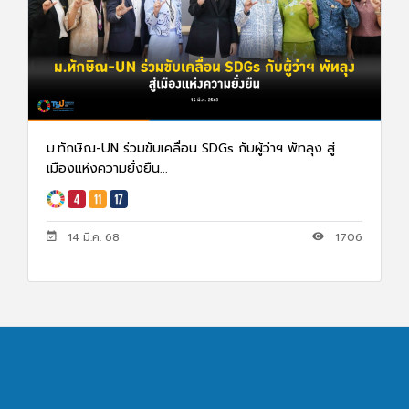
ม.ทักษิณ-UN ร่วมขับเคลื่อน SDGs กับผู้ว่าฯ พัทลุง สู่
เมืองแห่งความยั่งยืน...
14 มี.ค. 68
1706